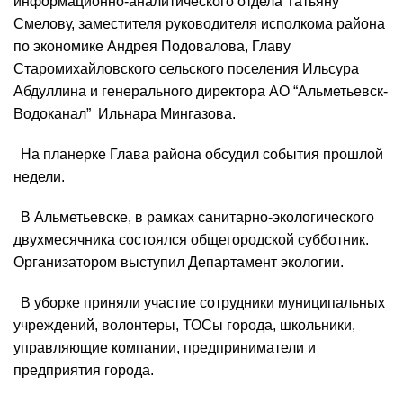
информационно-аналитического отдела Татьяну
Смелову, заместителя руководителя исполкома района
по экономике Андрея Подовалова, Главу
Старомихайловского сельского поселения Ильсура
Абдуллина и генерального директора АО “Альметьевск-
Водоканал” Ильнара Мингазова.
На планерке Глава района обсудил события прошлой
недели.
В Альметьевске, в рамках санитарно-экологического
двухмесячника состоялся общегородской субботник.
Организатором выступил Департамент экологии.
В уборке приняли участие сотрудники муниципальных
учреждений, волонтеры, ТОСы города, школьники,
управляющие компании, предприниматели и
предприятия города.