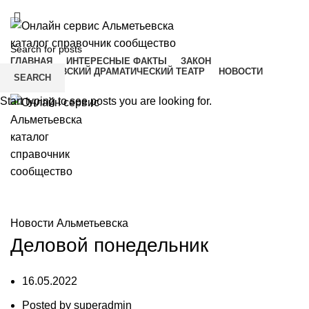
ADD ANYTHING HERE OR JUST REMOVE IT…
ГЛАВНАЯ
ИНТЕРЕСНЫЕ ФАКТЫ
ЗАКОН
АЛЬМЕТЬЕВСКИЙ ДРАМАТИЧЕСКИЙ ТЕАТР
НОВОСТИ
SEARCH
Menu
Start typing to see posts you are looking for.
Новости Альметьевска
Новости Альметьевска
Деловой понедельник
16.05.2022
Posted by
superadmin