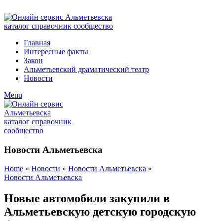
ADD ANYTHING HERE OR JUST REMOVE IT…
Главная
Интересные факты
Закон
Альметьевский драматический театр
Новости
Menu
Новости Альметьевска
Home
»
Новости
»
Новости Альметьевска
»
Новости Альметьевска
Новые автомобили закупили в
Альметьевскую детскую городскую