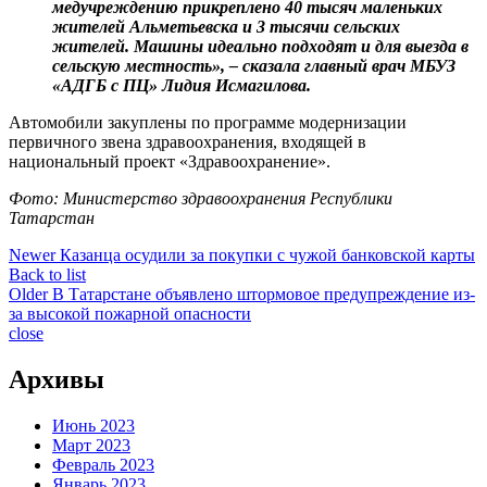
медучреждению прикреплено 40 тысяч маленьких
жителей Альметьевска и 3 тысячи сельских
жителей. Машины идеально подходят и для выезда в
сельскую местность», – сказала главный врач МБУЗ
«АДГБ с ПЦ» Лидия Исмагилова.
Автомобили закуплены по программе модернизации
первичного звена здравоохранения, входящей в
национальный проект «Здравоохранение».
Фото: Министерство здравоохранения Республики
Татарстан
Newer
Казанца осудили за покупки с чужой банковской карты
Back to list
Older
В Татарстане объявлено штормовое предупреждение из-
за высокой пожарной опасности
close
Архивы
Июнь 2023
Март 2023
Февраль 2023
Январь 2023