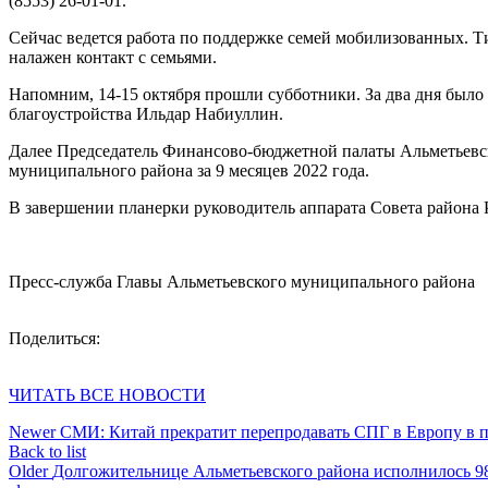
(8553) 26-01-01.
Сейчас ведется работа по поддержке семей мобилизованных. Т
налажен контакт с семьями.
Напомним, 14-15 октября прошли субботники. За два дня было
благоустройства Ильдар Набиуллин.
Далее Председатель Финансово-бюджетной палаты Альметьевс
муниципального района за 9 месяцев 2022 года.
В завершении планерки руководитель аппарата Совета район
Пресс-служба Главы Альметьевского муниципального района
Поделиться:
ЧИТАТЬ ВСЕ НОВОСТИ
Newer
СМИ: Китай прекратит перепродавать СПГ в Европу в п
Back to list
Older
Долгожительнице Альметьевского района исполнилось 98