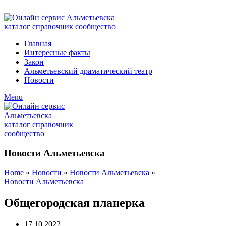
ADD ANYTHING HERE OR JUST REMOVE IT…
Главная
Интересные факты
Закон
Альметьевский драматический театр
Новости
Menu
Новости Альметьевска
Home
»
Новости
»
Новости Альметьевска
»
Новости Альметьевска
Общегородская планерка
17.10.2022