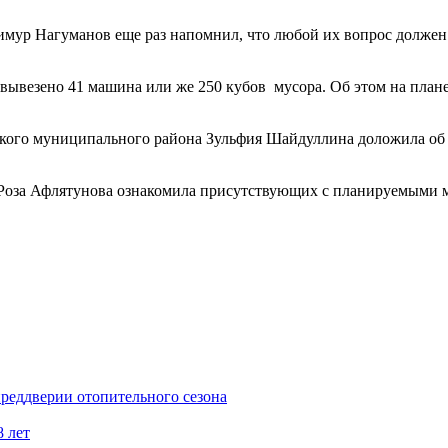
имур Нагуманов еще раз напомнил, что любой их вопрос должен 
 вывезено 41 машина или же 250 кубов мусора. Об этом на план
кого муниципального района Зульфия Шайдуллина доложила об
а Роза Афлятунова ознакомила присутствующих с планируемыми
реддверии отопительного сезона
 лет