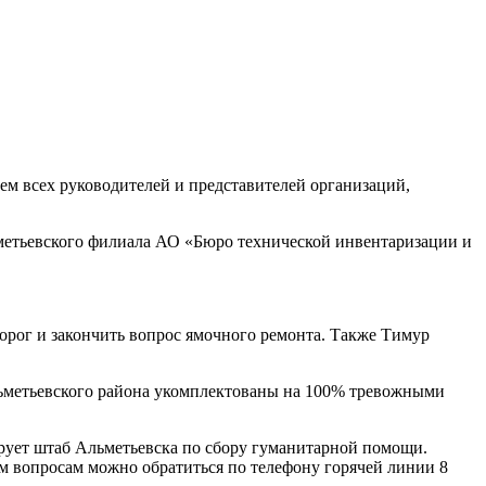
ем всех руководителей и представителей организаций,
метьевского филиала АО «Бюро технической инвентаризации и
дорог и закончить вопрос ямочного ремонта. Также Тимур
льметьевского района укомплектованы на 100% тревожными
ует штаб Альметьевска по сбору гуманитарной помощи.
ем вопросам можно обратиться по телефону горячей линии 8