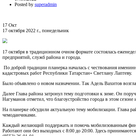
Posted by
superadmin
17
Окт
17 октября 2022 г., понедельник
17 октября в традиционном очном формате состоялась еженеде
предприятий, служб района и города.
По доброй традиции планерка началась с чествования именин
кадастровых работ Республики Татарстан» Светлану Лаптеву.
Было объявлено о новом назначении. Так Адель Вахитов воз
Далее Глава района затронул тему подготовки к зиме. Он пору
Нагуманов отметил, что благоустройство города в этом сезоне 
На планерке обсудили актуальную тему мобилизации. Глава р
чемоданчиками.
Каждый желающий поддержать и помочь мобилизованным финан
Работают они без выходных с 8:00 до 20:00. Здесь принимаютс