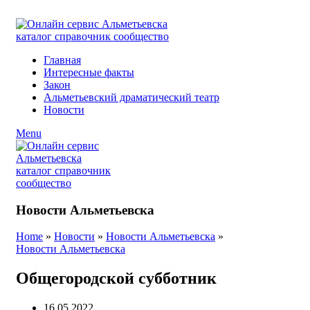
ADD ANYTHING HERE OR JUST REMOVE IT…
Главная
Интересные факты
Закон
Альметьевский драматический театр
Новости
Menu
Новости Альметьевска
Home
»
Новости
»
Новости Альметьевска
»
Новости Альметьевска
Общегородской субботник
16.05.2022