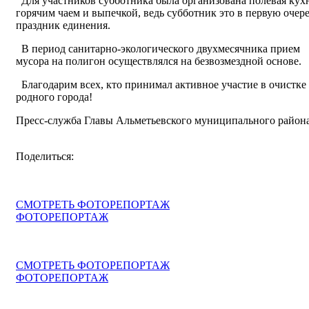
Для участников субботника была организована полевая кухн
горячим чаем и выпечкой, ведь субботник это в первую очер
праздник единения.
В период санитарно-экологического двухмесячника прием
мусора на полигон осуществлялся на безвозмездной основе.
Благодарим всех, кто принимал активное участие в очистке
родного города!
Пресс-служба Главы Альметьевского муниципального район
Поделиться:
СМОТРЕТЬ ФОТОРЕПОРТАЖ
ФОТОРЕПОРТАЖ
СМОТРЕТЬ ФОТОРЕПОРТАЖ
ФОТОРЕПОРТАЖ