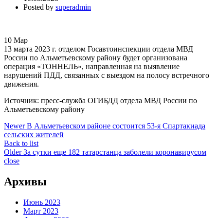
Posted by
superadmin
10
Мар
13 марта 2023 г. отделом Госавтоинспекции отдела МВД
России по Альметьевскому району будет организована
операция «ТОННЕЛЬ», направленная на выявление
нарушений ПДД, связанных с выездом на полосу встречного
движения.
Источник: пресс-служба ОГИБДД отдела МВД России по
Альметьевскому району
Newer
В Альметьевском районе состоится 53-я Спартакиада
сельских жителей
Back to list
Older
За сутки еще 182 татарстанца заболели коронавирусом
close
Архивы
Июнь 2023
Март 2023