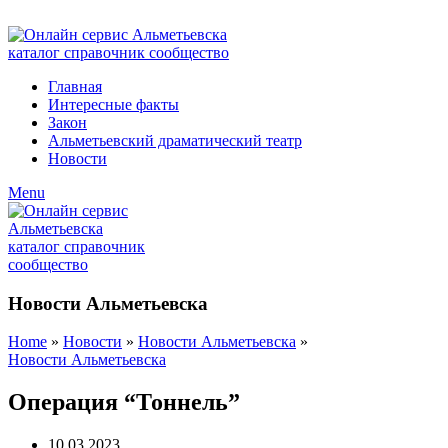
ADD ANYTHING HERE OR JUST REMOVE IT…
Главная
Интересные факты
Закон
Альметьевский драматический театр
Новости
Menu
Новости Альметьевска
Home
»
Новости
»
Новости Альметьевска
»
Новости Альметьевска
Операция “Тоннель”
10.03.2023