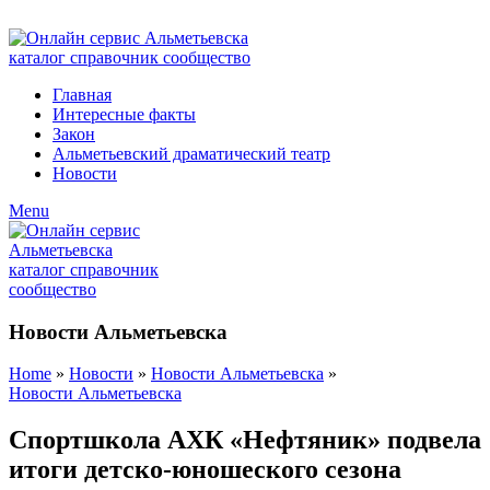
ADD ANYTHING HERE OR JUST REMOVE IT…
Главная
Интересные факты
Закон
Альметьевский драматический театр
Новости
Menu
Новости Альметьевска
Home
»
Новости
»
Новости Альметьевска
»
Новости Альметьевска
Спортшкола АХК «Нефтяник» подвела
итоги детско-юношеского сезона