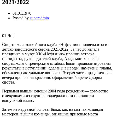
2021/2022
01.01.1970
Posted by
superadmin
01
Янв
Спортшкола хоккейного клуба «Нефтяник» подвела итоги
детско-юношеского сезона 2021/2022. За час до начала
праздника в музее ХК «Нефтяник» прошла встреча
президента, руководителей клуба, Академии хоккея и
спортшколы с тренерским штабом. Были проанализированы
результаты выступлений, сделаны выводы, намечены планы,
обсуждены актуальные вопросы. Вторая часть праздничного
вечера прошла на красочно оформленной арене Дворца
спорта.
Первыми вышли юноши 2004 года рождения — совместно
с девушками из группы поддержки они исполнили
выпускной вальс.
Затем из надувной головы Быка, как на матчах команды
мастеров, вышли команды, занявшие призовые места