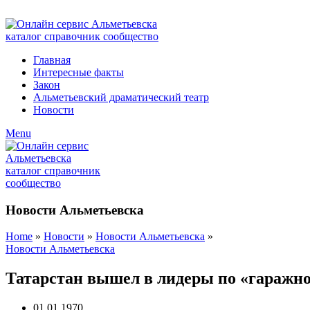
ADD ANYTHING HERE OR JUST REMOVE IT…
Главная
Интересные факты
Закон
Альметьевский драматический театр
Новости
Menu
Новости Альметьевска
Home
»
Новости
»
Новости Альметьевска
»
Новости Альметьевска
Татарстан вышел в лидеры по «гаражн
01.01.1970