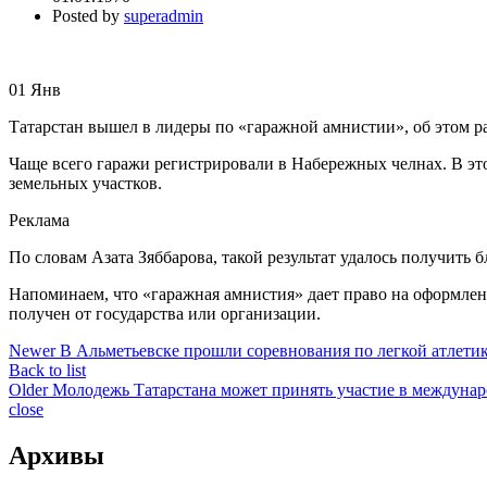
Posted by
superadmin
01
Янв
Татарстан вышел в лидеры по «гаражной амнистии», об этом ра
Чаще всего гаражи регистрировали в Набережных челнах. В это
земельных участков.
Реклама
По словам Азата Зяббарова, такой результат удалось получить 
Напоминаем, что «гаражная амнистия» дает право на оформлени
получен от государства или организации.
Newer
В Альметьевске прошли соревнования по легкой атлетик
Back to list
Older
Молодежь Татарстана может принять участие в между
close
Архивы