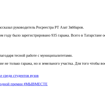
ссказал руководитель Росреестра РТ Азат Зяббаров.
м году было зарегистрировано 935 гаража. Всего в Татарстане о
благодаря тесной работе с муниципалитетами.
е не только гаража, но и земельного участка. Для того чтобы в
е среди студентов вузов
народной премии #МЫВМЕСТЕ