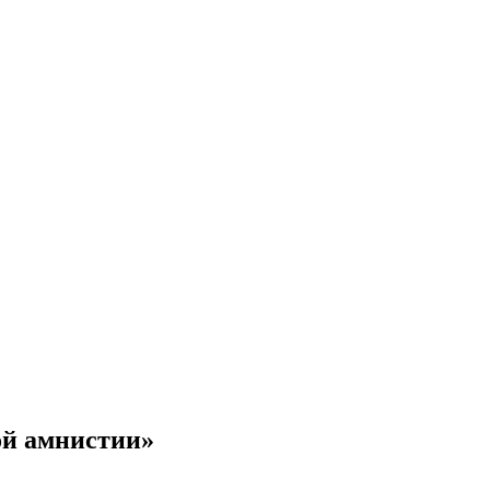
ой амнистии»