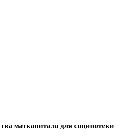
ства маткапитала для соципотеки