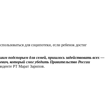
спользоваться для соципотеки, если ребенок достиг
шим подспорьем для семей, пришлось задействовать всех —
еевич, который смог убедить Правительство России
иденте РТ Марат Зарипов.