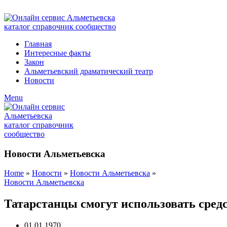
ADD ANYTHING HERE OR JUST REMOVE IT…
Главная
Интересные факты
Закон
Альметьевский драматический театр
Новости
Menu
Новости Альметьевска
Home
»
Новости
»
Новости Альметьевска
»
Новости Альметьевска
Татарстанцы смогут использовать сред
01.01.1970