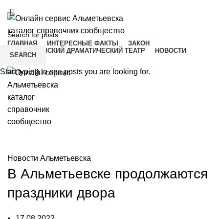
ADD ANYTHING HERE OR JUST REMOVE IT…
ГЛАВНАЯ
ИНТЕРЕСНЫЕ ФАКТЫ
ЗАКОН
АЛЬМЕТЬЕВСКИЙ ДРАМАТИЧЕСКИЙ ТЕАТР
НОВОСТИ
SEARCH
Menu
Start typing to see posts you are looking for.
Новости Альметьевска
Новости Альметьевска
В Альметьевске продолжаются
праздники двора
17.08.2022