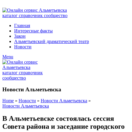
ADD ANYTHING HERE OR JUST REMOVE IT…
Главная
Интересные факты
Закон
Альметьевский драматический театр
Новости
Menu
Новости Альметьевска
Home
»
Новости
»
Новости Альметьевска
»
Новости Альметьевска
В Альметьевске состоялась сессия
Совета района и заседание городского