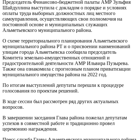
Председатель Финансово-бюджетной палаты АМР Зульфия
Шайдуллина выступила с докладом о порядке и условиях
оплаты труда выборных должностных лиц местного
самоуправления, осуществляющих свои полномочия на
постоянной основе и муниципальных служащих
Альметьевского муниципального района.
О схеме территориального планирования Альметьевского
муниципального района РТ и о присвоении наименований
улицам города Альметьевска сообщила председатель
Комитета земельно-имущественных отношений и
градостроительной деятельности АМР Ильвира Пузырева.
Также она ознакомила с прогнозным планом приватизации
муниципального имущества района на 2022 год.
По итогам выступлений депутаты перешли к процедуре
голосования по проектам решений.
В ходе сессии был рассмотрен ряд других актуальных
вопросов.
В завершении заседания Глава района пожелал депутатам
успехов в совместной работе и традиционно провел
церемонию награждения.
Пресс-служба Главы Альметьевского муниципального района