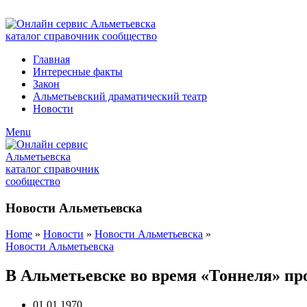
ADD ANYTHING HERE OR JUST REMOVE IT…
Главная
Интересные факты
Закон
Альметьевский драматический театр
Новости
Menu
Новости Альметьевска
Home
»
Новости
»
Новости Альметьевска
»
Новости Альметьевска
В Альметьевске во время «Тоннеля» пр
01.01.1970