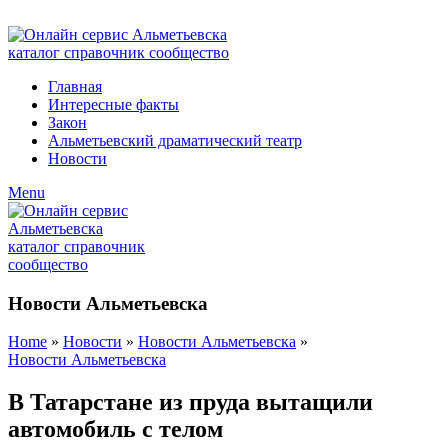
ADD ANYTHING HERE OR JUST REMOVE IT…
Главная
Интересные факты
Закон
Альметьевский драматический театр
Новости
Menu
Новости Альметьевска
Home
»
Новости
»
Новости Альметьевска
»
Новости Альметьевска
В Татарстане из пруда вытащили
автомобиль с телом