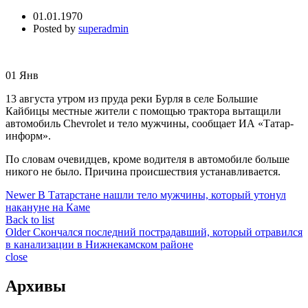
01.01.1970
Posted by
superadmin
01
Янв
13 августа утром из пруда реки Бурля в селе Большие
Кайбицы местные жители с помощью трактора вытащили
автомобиль Chevrolet и тело мужчины, сообщает ИА «Татар-
информ».
По словам очевидцев, кроме водителя в автомобиле больше
никого не было. Причина происшествия устанавливается.
Newer
В Татарстане нашли тело мужчины, который утонул
накануне на Каме
Back to list
Older
Скончался последний пострадавший, который отравился
в канализации в Нижнекамском районе
close
Архивы