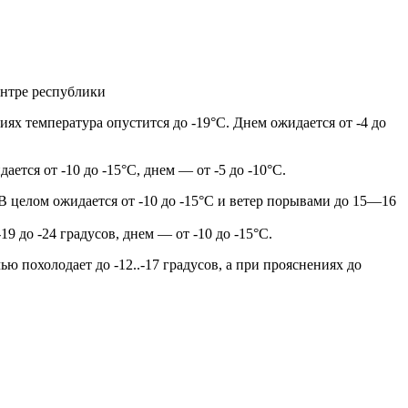
ентре республики
ниях температура опустится до -19°С. Днем ожидается от -4 до
ется от -10 до -15°С, днем — от -5 до -10°С.
 В целом ожидается от -10 до -15°С и ветер порывами до 15—16
9 до -24 градусов, днем — от -10 до -15°С.
ю похолодает до -12..-17 градусов, а при прояснениях до