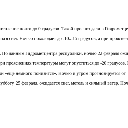
тепление почти до 0 градусов. Такой прогноз дали в Гидрометц
ься снег. Ночью похолодает до -10..-15 градусов, а при проясне
г. По данным Гидрометцентра республики, ночью 22 февраля ожида
при прояснениях температуры могут опуститься до -20 градусов.
он «еще немного понизится». Ночью и утром прогнозируется от -1
бботу, 25 февраля, ожидается снег, метель и сильный ветер. Ночь