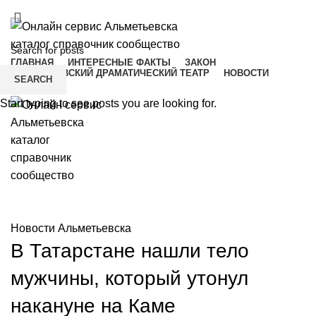
ADD ANYTHING HERE OR JUST REMOVE IT…
ГЛАВНАЯ
ИНТЕРЕСНЫЕ ФАКТЫ
ЗАКОН
АЛЬМЕТЬЕВСКИЙ ДРАМАТИЧЕСКИЙ ТЕАТР
НОВОСТИ
SEARCH
Menu
Start typing to see posts you are looking for.
Новости Альметьевска
Новости Альметьевска
В Татарстане нашли тело
мужчины, который утонул
накануне на Каме