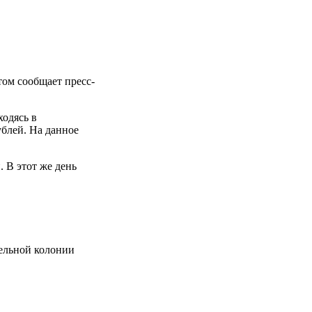
том сообщает пресс-
ходясь в
ублей. На данное
. В этот же день
тельной колонии