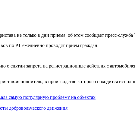
ристава не только в дни приема, об этом сообщает пресс-служб
вов по РТ ежедневно проводят прием граждан.
ию о снятии запрета на регистрационные действия с автомобил
ристав-исполнитель, в производстве которого находится исполн
вала самую популярную проблему на объектах
боты добровольческого движения