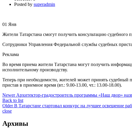
Posted by
superadmin
01
Янв
Жители Татарстана смогут получить консультацию судебного п
Сотрудники Управления Федеральной службы судебных приста
Реклама
Во время приема жители Татарстана могут получить информац
исполнительному производству.
Теперь при необходимости, жителей может принять судебный п
пристав в приемное время (вт.: 9.00-13.00, чт.: 13.00-18.00).
Newer
Архитектор-градостроитель программы «Наш двор» наз
Back to list
Older
В Татарстане стартовал конкурс на лучшее освещение ра
close
Архивы