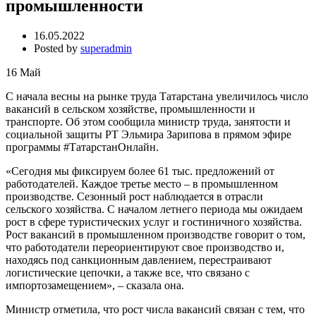
промышленности
16.05.2022
Posted by
superadmin
16
Май
С начала весны на рынке труда Татарстана увеличилось число
вакансий в сельском хозяйстве, промышленности и
транспорте. Об этом сообщила министр труда, занятости и
социальной защиты РТ Эльмира Зарипова в прямом эфире
программы #ТатарстанОнлайн.
«Сегодня мы фиксируем более 61 тыс. предложений от
работодателей. Каждое третье место – в промышленном
производстве. Сезонный рост наблюдается в отрасли
сельского хозяйства. С началом летнего периода мы ожидаем
рост в сфере туристических услуг и гостиничного хозяйства.
Рост вакансий в промышленном производстве говорит о том,
что работодатели переориентируют свое производство и,
находясь под санкционным давлением, перестраивают
логистические цепочки, а также все, что связано с
импортозамещением», – сказала она.
Министр отметила, что рост числа вакансий связан с тем, что