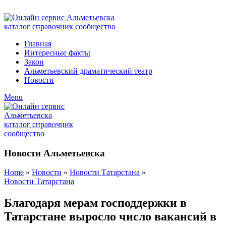
ADD ANYTHING HERE OR JUST REMOVE IT…
Главная
Интересные факты
Закон
Альметьевский драматический театр
Новости
Menu
Новости Альметьевска
Home
»
Новости
»
Новости Татарстана
»
Новости Татарстана
Благодаря мерам господдержки в
Татарстане выросло число вакансий в