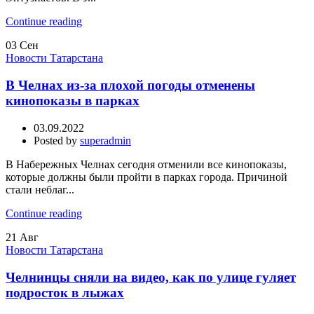
Continue reading
03
Сен
Новости Татарстана
В Челнах из-за плохой погоды отменены
кинопоказы в парках
03.09.2022
Posted by
superadmin
В Набережных Челнах сегодня отменили все кинопоказы,
которые должны были пройти в парках города. Причиной
стали неблаг...
Continue reading
21
Авг
Новости Татарстана
Челнинцы сняли на видео, как по улице гуляет
подросток в лыжах