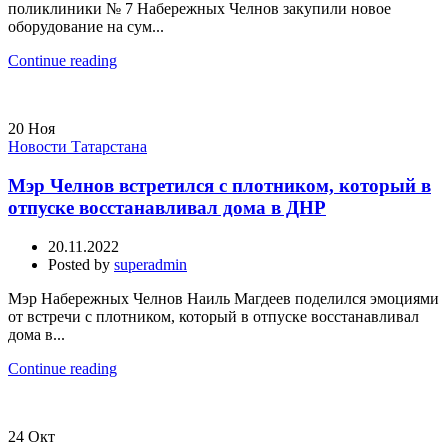
поликлиники № 7 Набережных Челнов закупили новое
оборудование на сум...
Continue reading
20
Ноя
Новости Татарстана
Мэр Челнов встретился с плотником, который в
отпуске восстанавливал дома в ДНР
20.11.2022
Posted by
superadmin
Мэр Набережных Челнов Наиль Магдеев поделился эмоциями
от встречи с плотником, который в отпуске восстанавливал
дома в...
Continue reading
24
Окт