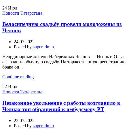
24
Июл
Новости Татарстана
Велосипедную свадьбу провели молодожены из
Челнов
24.07.2022
Posted by
superadmin
Неординарные жители Набережных Челнов — Игорь и Ольга
сыграли необычную свадьбу. На торжественную регистрацию
брака он...
Continue reading
22
Июл
Новости Татарстана
Незаконное увольнение с работы возглавило в
Челнах топ обращений к омбудсмену РТ
22.07.2022
Posted by
superadmin