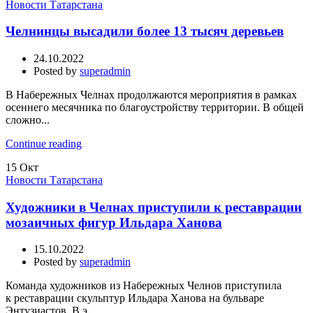
Новости Татарстана
Челнинцы высадили более 13 тысяч деревьев
24.10.2022
Posted by
superadmin
В Набережных Челнах продолжаются мероприятия в рамках
осеннего месячника по благоустройству территории. В общей
сложно...
Continue reading
15
Окт
Новости Татарстана
Художники в Челнах приступили к реставрации
мозаичных фигур Ильдара Ханова
15.10.2022
Posted by
superadmin
Команда художников из Набережных Челнов приступила
к реставрации скульптур Ильдара Ханова на бульваре
Энтузиастов. В э...