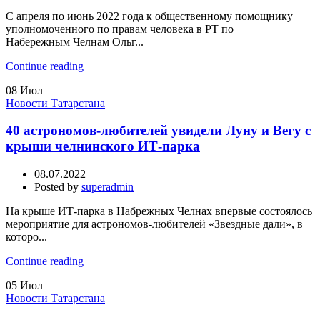
С апреля по июнь 2022 года к общественному помощнику
уполномоченного по правам человека в РТ по
Набережным Челнам Ольг...
Continue reading
08
Июл
Новости Татарстана
40 астрономов-любителей увидели Луну и Вегу с
крыши челнинского ИТ-парка
08.07.2022
Posted by
superadmin
На крыше ИТ-парка в Набрежных Челнах впервые состоялось
мероприятие для астрономов-любителей «Звездные дали», в
которо...
Continue reading
05
Июл
Новости Татарстана