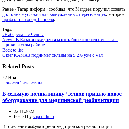
Ранее «Татар-информ» сообщал, что Магдеев поручил создать
достойные условия для вынужденных переселенцев
, которые
прибыли в город 1 апреля
.
Tags:
#Набережные Челны
Newer
В Казани ожидается масштабное отключение газа в
Приволжском районе
Back to list
Older
КАМАЗ поднимет оклады на 5,2% уже с мая
Related Posts
22
Ноя
Новости Татарстана
В седьмую поликлинику Челнов пришло новое
оборудование для медицинской реабилитации
22.11.2022
Posted by
superadmin
В отделение амбулаторной медицинской реабилитации