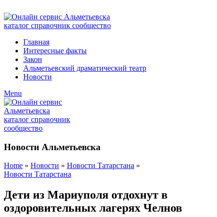
ADD ANYTHING HERE OR JUST REMOVE IT…
Главная
Интересные факты
Закон
Альметьевский драматический театр
Новости
Menu
Новости Альметьевска
Home
»
Новости
»
Новости Татарстана
»
Новости Татарстана
Дети из Мариуполя отдохнут в
оздоровительных лагерях Челнов