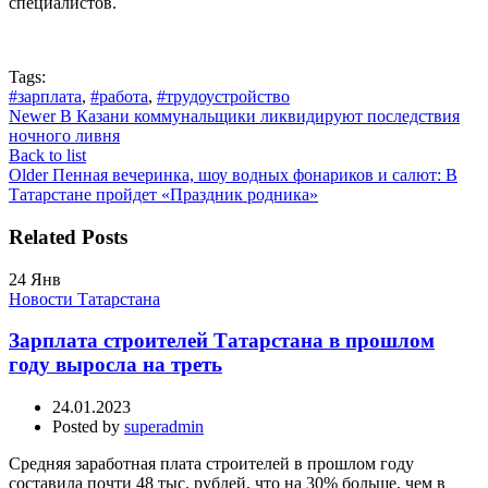
специалистов.
Tags:
#зарплата
,
#работа
,
#трудоустройство
Newer
В Казани коммунальщики ликвидируют последствия
ночного ливня
Back to list
Older
Пенная вечеринка, шоу водных фонариков и салют: В
Татарстане пройдет «Праздник родника»
Related Posts
24
Янв
Новости Татарстана
Зарплата строителей Татарстана в прошлом
году выросла на треть
24.01.2023
Posted by
superadmin
Средняя заработная плата строителей в прошлом году
составила почти 48 тыс. рублей, что на 30% больше, чем в