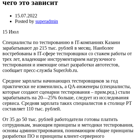
чего это зависит
15.07.2022
Posted by
superadmin
15
Июл
Специалисты по тестированию в IT-компаниях Казани
зарабатывают до 215 тыс. рублей в месяц. Наиболее
востребованы в IT-сфере тестировщики со стажем работы от
трех лет, владеющие инструментарием нагрузочного
тестирования и имеющие опыт разработки автотестов,
сообщает пресс-служба SuperJob.ru.
Средние зарплаты начинающих тестировщиков за год
практически не изменились, а QA-инженеры (
специалисты,
которые создают сценарии тестирования
– прим.ред.) стали
зарабатывать на 20—25% больше, следует из исследования
сервиса. Средняя зарплата таких специалистов в столице РТ
составляет 110 тыс. рублей.
От 35 до 50 тыс. рублей работодатели готовы платить
сотрудникам, знающим принципы и методики тестирования,
основы администрирования, понимающим общие принципы
разработки ПО и принципы клиент-серверного