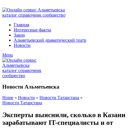
ADD ANYTHING HERE OR JUST REMOVE IT…
Главная
Интересные факты
Закон
Альметьевский драматический театр
Новости
Menu
Новости Альметьевска
Home
»
Новости
»
Новости Татарстана
»
Новости Татарстана
Эксперты выяснили, сколько в Казани
зарабатывают IT-специалисты и от