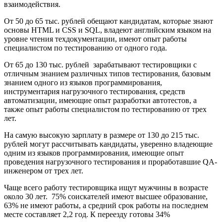
взаимодействия.
От 50 до 65 тыс. рублей обещают кандидатам, которые знают
основы HTML и CSS и SQL, владеют английским языком на
уровне чтения техдокументации, имеют опыт работы
специалистом по тестированию от одного года.
От 65 до 130 тыс. рублей зарабатывают тестировщики с
отличным знанием различных типов тестирования, базовым
знанием одного из языков программирования,
инструментария нагрузочного тестирования, средств
автоматизации, имеющие опыт разработки автотестов, а
также опыт работы специалистом по тестированию от трех
лет.
На самую высокую зарплату в размере от 130 до 215 тыс.
рублей могут рассчитывать кандидаты, уверенно владеющие
одним из языков программирования, имеющие опыт
проведения нагрузочного тестирования и проработавшие QA-
инженером от трех лет.
Чаще всего работу тестировщика ищут мужчины в возрасте
около 30 лет. 75% соискателей имеют высшее образование,
63% не имеют работы, а средний срок работы на последнем
месте составляет 2,2 год. К переезду готовы 34%