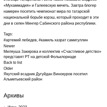
«Мухаммадия» и Галеевскую мечеть. Завтра блогер
намерен посетить чемпионат мира по татарской
национальной борьбе корэш, который проходит в эти
дни в селен Мингер Сабинского района республики.
Tags:
#артемий лебедев
,
#камиль хазрат самигуллин
Newer
Миляуша Закирова и коллектив «Счастливое детство»
представят РТ на детской Фольклориаде
Back to list
Older
Якутский всадник Дугуйдан Винокуров посетил
Альметьевский район
Архивы