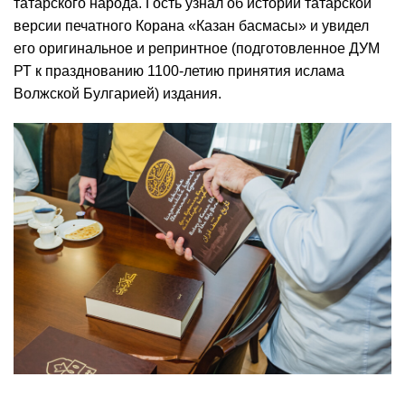
татарского народа. Гость узнал об истории татарской
версии печатного Корана «Казан басмасы» и увидел
его оригинальное и репринтное (подготовленное ДУМ
РТ к празднованию 1100-летию принятия ислама
Волжской Булгарией) издания.