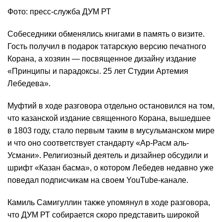
Фото: пресс-служба ДУМ РТ
Собеседники обменялись книгами в память о визите.
Гость получил в подарок татарскую версию печатного
Корана, а хозяин — посвященное дизайну издание
«Принципы и парадоксы. 25 лет Студии Артемия
Лебедева».
Муфтий в ходе разговора отдельно остановился на том,
что казанской издание священного Корана, вышедшее
в 1803 году, стало первым таким в мусульманском мире
и что оно соответствует стандарту «Ар-Расм аль-
Усмани». Религиозный деятель и дизайнер обсудили и
шрифт «Казан басма», о котором Лебедев недавно уже
поведал подписчикам на своем YouTube-канале
.
Камиль Самигуллин также упомянул в ходе разговора,
что ДУМ РТ собирается скоро представить широкой