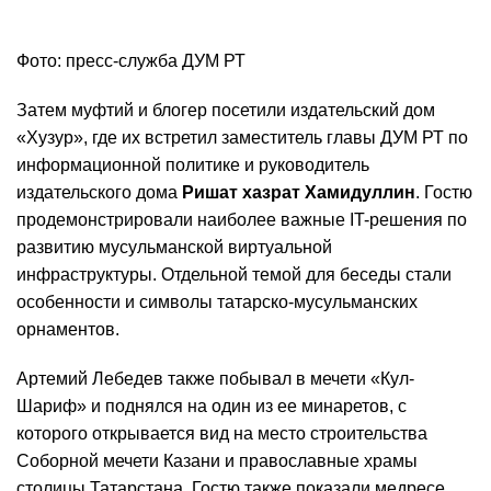
Фото: пресс-служба ДУМ РТ
Затем муфтий и блогер посетили издательский дом
«Хузур», где их встретил заместитель главы ДУМ РТ по
информационной политике и руководитель
издательского дома
Ришат хазрат Хамидуллин
. Гостю
продемонстрировали наиболее важные IT-решения по
развитию мусульманской виртуальной
инфраструктуры. Отдельной темой для беседы стали
особенности и символы татарско-мусульманских
орнаментов.
Артемий Лебедев также побывал в мечети «Кул-
Шариф» и поднялся на один из ее минаретов, с
которого открывается вид на место строительства
Соборной мечети Казани и православные храмы
столицы Татарстана. Гостю также показали медресе