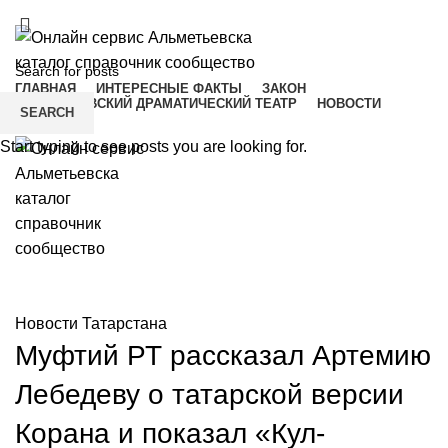
ADD ANYTHING HERE OR JUST REMOVE IT…
ГЛАВНАЯ
ИНТЕРЕСНЫЕ ФАКТЫ
ЗАКОН
АЛЬМЕТЬЕВСКИЙ ДРАМАТИЧЕСКИЙ ТЕАТР
НОВОСТИ
SEARCH
Menu
Start typing to see posts you are looking for.
Новости Альметьевска
Новости Татарстана
Муфтий РТ рассказал Артемию
Лебедеву о татарской версии
Корана и показал «Кул-