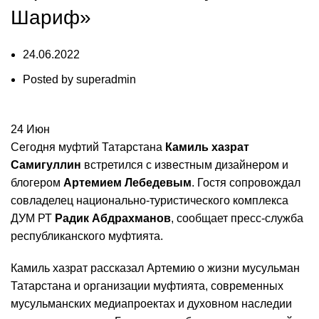
Шариф»
24.06.2022
Posted by
superadmin
24
Июн
Сегодня муфтий Татарстана
Камиль хазрат
Самигуллин
встретился с известным дизайнером и
блогером
Артемием Лебедевым
. Гостя сопровождал
совладелец национально-туристического комплекса
ДУМ РТ
Радик Абдрахманов
,
сообщает
пресс-служба
республиканского муфтията.
Камиль хазрат рассказал Артемию о жизни мусульман
Татарстана и организации муфтията, современных
мусульманских медиапроектах и духовном наследии