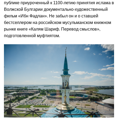
публике приуроченный к 1100-летию принятия ислама в
Волжской Булгарии документально-художественный
фильм «Ибн Фадлан». Не забыл он и о ставшей
бестселлером на российском мусульманском книжном
рынке книге «Калям Шариф. Перевод смыслов»,
подготовленной муфтиятом.