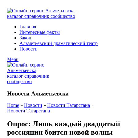
ADD ANYTHING HERE OR JUST REMOVE IT…
Главная
Интересные факты
Закон
Альметьевский драматический театр
Новости
Menu
Новости Альметьевска
Home
»
Новости
»
Новости Татарстана
»
Новости Татарстана
Опрос: Лишь каждый двадцатый
россиянин боится новой волны