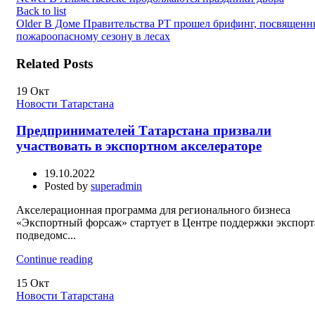
Back to list
Older
В Доме Правительства РТ прошел брифинг, посвящен
пожароопасному сезону в лесах
Related Posts
19
Окт
Новости Татарстана
Предпринимателей Татарстана призвали
участвовать в экспортном акселераторе
19.10.2022
Posted by
superadmin
Акселерационная программа для регионального бизнеса
«Экспортный форсаж» стартует в Центре поддержки экспорт
подведомс...
Continue reading
15
Окт
Новости Татарстана