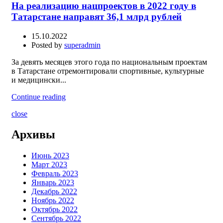
На реализацию нацпроектов в 2022 году в
Татарстане направят 36,1 млрд рублей
15.10.2022
Posted by
superadmin
За девять месяцев этого года по национальным проектам
в Татарстане отремонтировали спортивные, культурные
и медицински...
Continue reading
close
Архивы
Июнь 2023
Март 2023
Февраль 2023
Январь 2023
Декабрь 2022
Ноябрь 2022
Октябрь 2022
Сентябрь 2022