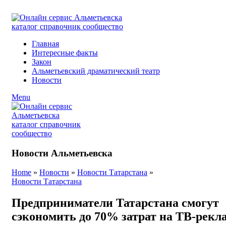
ADD ANYTHING HERE OR JUST REMOVE IT…
Главная
Интересные факты
Закон
Альметьевский драматический театр
Новости
Menu
Новости Альметьевска
Home
»
Новости
»
Новости Татарстана
»
Новости Татарстана
Предприниматели Татарстана смогут
сэкономить до 70% затрат на ТВ-рекл