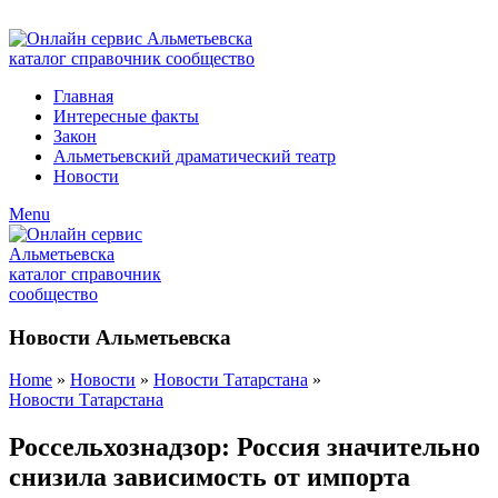
ADD ANYTHING HERE OR JUST REMOVE IT…
Главная
Интересные факты
Закон
Альметьевский драматический театр
Новости
Menu
Новости Альметьевска
Home
»
Новости
»
Новости Татарстана
»
Новости Татарстана
Россельхознадзор: Россия значительно
снизила зависимость от импорта