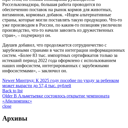
Россельхознадзора, большая работа проводится по
обеспечению поставок на рынок кормов для животных,
витаминов, кормовых добавок. «Ищем альтернативные
страны, которые могли поставлять такую продукцию. Что-то
уже производим в России, по каким-то позициям увеличили
производство, что-то начали завозить из дружественных
стран», – подчеркнул он.
Даушев добавил, что продолжается сотрудничество с
зарубежными странами в части интеграции информационных
систем. «Более 83 тыс. импортных сертификатов только за
истекший период 2022 года оформлено с использованием
наших инфосистем, интегрированных с зарубежными
инфосистемами», – заключил он.
Newer
Минтруд: К 2025 году пособие по уходу за ребенком
может вырасти до 57,4 тыс. рублей
Back to list
Older
В Альметьевке состоялось открытие чемпионата
«Абилимпикс»
close
Архивы