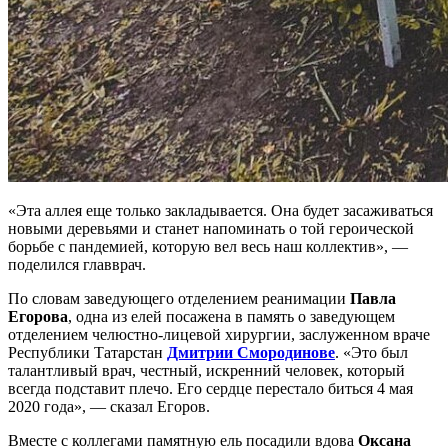
«Эта аллея еще только закладывается. Она будет засаживаться
новыми деревьями и станет напоминать о той героической
борьбе с пандемией, которую вел весь наш коллектив», —
поделился главврач.
По словам заведующего отделением реанимации
Павла
Егорова
, одна из елей посажена в память о заведующем
отделением челюстно-лицевой хирургии, заслуженном враче
Республики Татарстан
Дмитрии Смородинове
. «Это был
талантливый врач, честный, искренний человек, который
всегда подставит плечо. Его сердце перестало биться 4 мая
2020 года», — сказал Егоров.
Вместе с коллегами памятную ель посадили вдова
Оксана