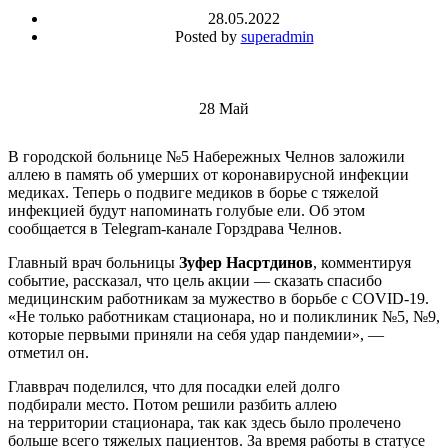
28.05.2022
Posted by
superadmin
28
Май
В городской больнице №5 Набережных Челнов заложили
аллею в память об умерших от коронавирусной инфекции
медиках. Теперь о подвиге медиков в борье с тяжелой
инфекцией будут напоминать голубые ели. Об этом
сообщается в Telegram-канале Горздрава Челнов.
Главный врач больницы
Зуфер Насртдинов
, комментируя
событие, рассказал, что цель акции — сказать спасибо
медицинским работникам за мужество в борьбе с COVID-19.
«Не только работникам стационара, но и поликлиник №5, №9,
которые первыми приняли на себя удар пандемии», —
отметил он.
Главврач поделился, что для посадки елей долго
подбирали место. Потом решили разбить аллею
на территории стационара, так как здесь было пролечено
больше всего тяжелых пациентов. За время работы в статусе