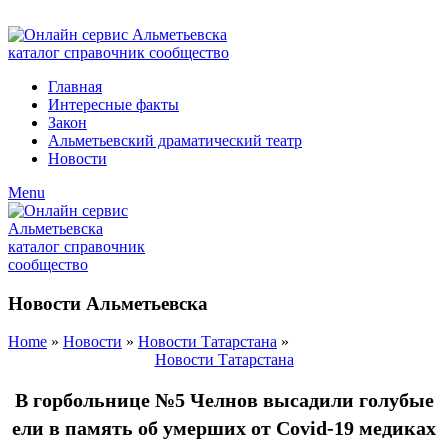
ADD ANYTHING HERE OR JUST REMOVE IT…
Главная
Интересные факты
Закон
Альметьевский драматический театр
Новости
Menu
Новости Альметьевска
Home
»
Новости
»
Новости Татарстана
»
Новости Татарстана
В горбольнице №5 Челнов высадили голубые
ели в память об умерших от Covid-19 медиках