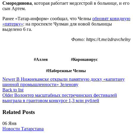
Смородинова
, которая работает медсестрой в больнице, и его
сын Артем.
Ранее «Татар-информ» сообщал, что Челны
обновят ковидную
«пятерку»
: на проспекте Чулман для новой больницы
выделено 6 га.
Фото: https://t.me/zdravchelny
#аллея
#коронавирус
#Набережные Челны
Newer
В Нижнекамске открыли памятную доску «капитану
шинной промышленности» Зеленову
Back to list
Older
Волонтер масштабных пестречинских фестивалей
выиграла в грантовом конкурсе 1,3 млн рублей
Related Posts
06
Янв
Новости Татарстана