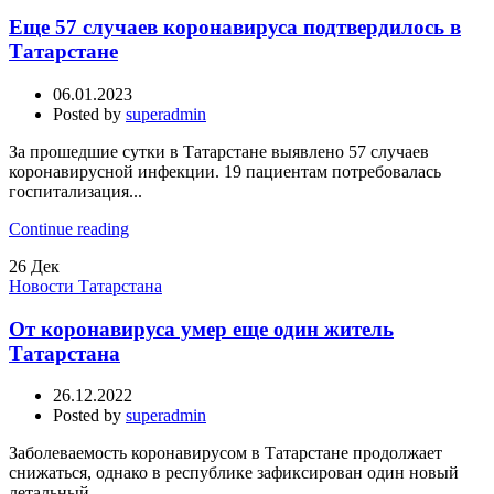
Еще 57 случаев коронавируса подтвердилось в
Татарстане
06.01.2023
Posted by
superadmin
За прошедшие сутки в Татарстане выявлено 57 случаев
коронавирусной инфекции. 19 пациентам потребовалась
госпитализация...
Continue reading
26
Дек
Новости Татарстана
От коронавируса умер еще один житель
Татарстана
26.12.2022
Posted by
superadmin
Заболеваемость коронавирусом в Татарстане продолжает
снижаться, однако в республике зафиксирован один новый
летальный ...