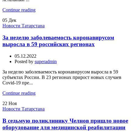
Continue reading
05
Дек
Новости Татарстана
За неделю заболеваемость коронавирусом
выросла в 59 российских регионах
05.12.2022
Posted by
superadmin
За неделю заболеваемость коронавирусом выросла в 59
субъектах России. В 23 регионах прирост новых случаев
Covid-19 пре...
Continue reading
22
Ноя
Новости Татарстана
В седьмую поликлинику Челнов пришло новое
оборудование для медицинской реабилитации