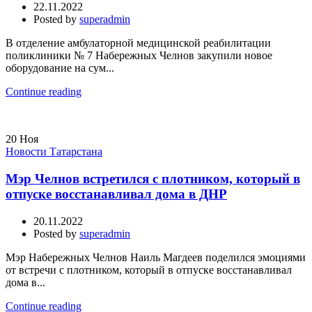
22.11.2022
Posted by
superadmin
В отделение амбулаторной медицинской реабилитации
поликлиники № 7 Набережных Челнов закупили новое
оборудование на сум...
Continue reading
20
Ноя
Новости Татарстана
Мэр Челнов встретился с плотником, который в
отпуске восстанавливал дома в ДНР
20.11.2022
Posted by
superadmin
Мэр Набережных Челнов Наиль Магдеев поделился эмоциями
от встречи с плотником, который в отпуске восстанавливал
дома в...
Continue reading