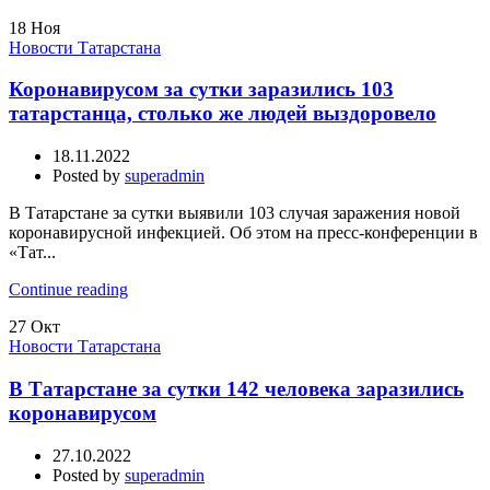
18
Ноя
Новости Татарстана
Коронавирусом за сутки заразились 103
татарстанца, столько же людей выздоровело
18.11.2022
Posted by
superadmin
В Татарстане за сутки выявили 103 случая заражения новой
коронавирусной инфекцией. Об этом на пресс-конференции в
«Тат...
Continue reading
27
Окт
Новости Татарстана
В Татарстане за сутки 142 человека заразились
коронавирусом
27.10.2022
Posted by
superadmin