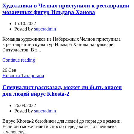
Художники в Челнах приступили к реставрации
мозаичных фигур Ильдара Ханова
15.10.2022
Posted by
superadmin
Команда художников из Набережных Челнов приступила
к реставрации скульптур Ильдара Ханова на бульваре
Энтузиастов. В э...
Continue reading
26
Сен
Новости Татарстана
Специалист рассказал, может ли быть опасен
для людей вирус Khosta-2
26.09.2022
Posted by
superadmin
Вирус Khosta-2 безобиден для людей до поры до времени.
Если он сможет найти способ передаваться от человека
к человеку...