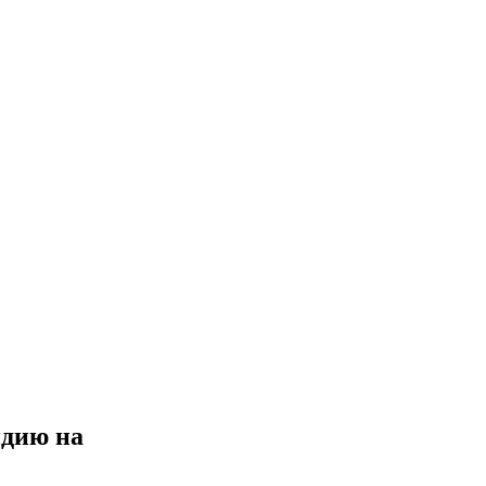
идию на