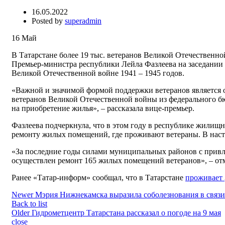
16.05.2022
Posted by
superadmin
16
Май
В Татарстане более 19 тыс. ветеранов Великой Отечественн
Премьер-министра республики Лейла Фазлеева на заседании
Великой Отечественной войне 1941 – 1945 годов.
«Важной и значимой формой поддержки ветеранов является 
ветеранов Великой Отечественной войны из федерального бю
на приобретение жилья», – рассказала вице-премьер.
Фазлеева подчеркнула, что в этом году в республике жилищн
ремонту жилых помещений, где проживают ветераны. В наст
«За последние годы силами муниципальных районов с прив
осуществлен ремонт 165 жилых помещений ветеранов», – от
Ранее «Татар-информ» сообщал, что в Татарстане
проживает
Newer
Мэрия Нижнекамска выразила соболезнования в связи
Back to list
Older
Гидрометцентр Татарстана рассказал о погоде на 9 мая
close