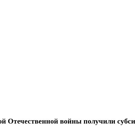
кой Отечественной войны получили субс