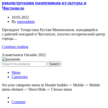
реконструкции памятников культуры в
Чистополе
18.05.2022
By
superadmin
Президент Татарстана Рустам Минниханов, находящийся
с рабочей поездкой в Чистополе, посетил исторический центр
города....
Continue reading
Альметьевск Онлайн
2022
Search
Menu
Categories
Set your categories menu in Header builder -> Mobile -> Mobile
menu element -> Show/Hide -> Choose menu
Compare