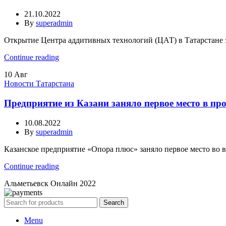
21.10.2022
By
superadmin
Открытие Центра аддитивных технологий (ЦАТ) в Татарстане з
Continue reading
10
Авг
Новости Татарстана
Предприятие из Казани заняло первое место в п
10.08.2022
By
superadmin
Казанское предприятие «Опора плюс» заняло первое место во 
Continue reading
Альметьевск Онлайн
2022
Search
Menu