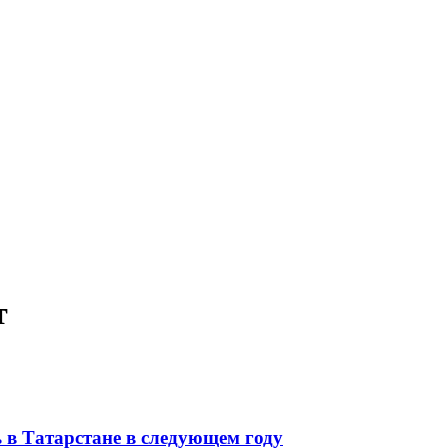
т
 в Татарстане в следующем году