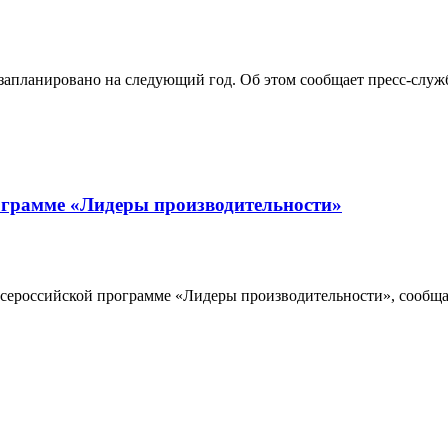
апланировано на следующий год. Об этом сообщает пресс-служб
рограмме «Лидеры производительности»
всероссийской программе «Лидеры производительности», сообщае