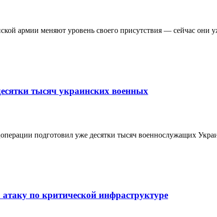
кой армии меняют уровень своего присутствия — сейчас они уж
десятки тысяч украинских военных
цоперации подготовил уже десятки тысяч военнослужащих Украи
атаку по критической инфраструктуре