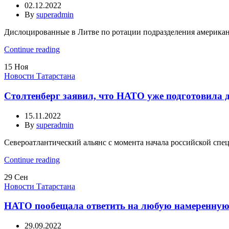
02.12.2022
By
superadmin
Дислоцированные в Литве по ротации подразделения американс
Continue reading
15
Ноя
Новости Татарстана
Столтенберг заявил, что НАТО уже подготовила 
15.11.2022
By
superadmin
Североатлантический альянс с момента начала российской спе
Continue reading
29
Сен
Новости Татарстана
НАТО пообещала ответить на любую намеренную 
29.09.2022