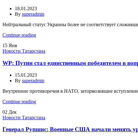
18.01.2023
By
superadmin
Нейтральный статус Украины более не соответствует сложивше
Continue reading
15
Янв
Новости Татарстана
WP: Путин стал единственным победителем в во
15.01.2023
By
superadmin
Внутренние противоречия в НАТО, затормозившие вступление 
Continue reading
02
Дек
Новости Татарстана
Генерал Рупшис: Военные США начали менять уро