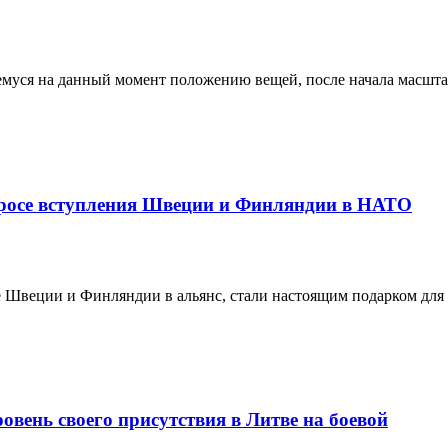
муся на данный момент положению вещей, после начала масштаб
просе вступления Швеции и Финляндии в НАТО
Швеции и Финляндии в альянс, стали настоящим подарком для 
вень своего присутствия в Литве на боевой