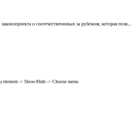
законопроекта о соотечественниках за рубежом, которая позв...
enu element -> Show/Hide -> Choose menu