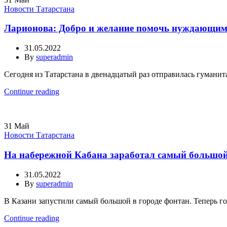
Новости Татарстана
Ларионова: Добро и желание помочь нуждающимс
31.05.2022
By
superadmin
Сегодня из Татарстана в двенадцатый раз отправилась гуманит
Continue reading
31
Май
Новости Татарстана
На набережной Кабана заработал самый большой
31.05.2022
By
superadmin
В Казани запустили самый большой в городе фонтан. Теперь гос
Continue reading