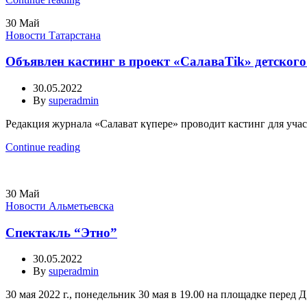
30
Май
Новости Татарстана
Объявлен кастинг в проект «СалаваTik» детског
30.05.2022
By
superadmin
Редакция журнала «Салават күпере» проводит кастинг для участ
Continue reading
30
Май
Новости Альметьевска
Спектакль “Этно”
30.05.2022
By
superadmin
30 мая 2022 г., понедельник 30 мая в 19.00 на площадке перед Д.