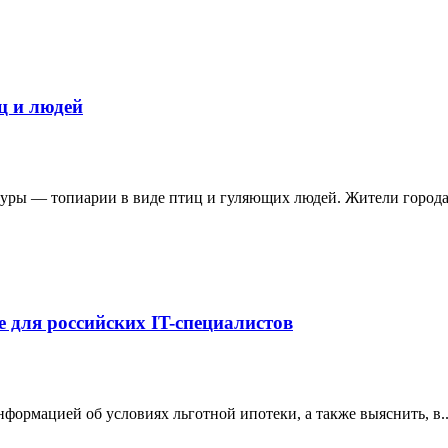
ц и людей
уры — топиарии в виде птиц и гуляющих людей. Жители города 
е для российских IT-специалистов
формацией об условиях льготной ипотеки, а также выяснить, в..