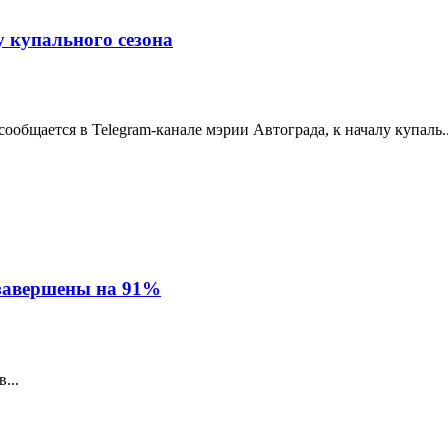
 купального сезона
общается в Telegram-канале мэрии Автограда, к началу купаль..
 завершены на 91%
...