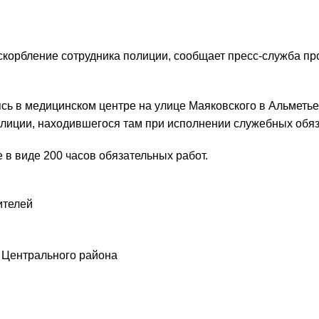
оскорбление сотрудника полиции, сообщает пресс-служба п
дясь в медицинском центре на улице Маяковского в Альметье
олиции, находившегося там при исполнении служебных обя
 в виде 200 часов обязательных работ.
ителей
 Центрального района