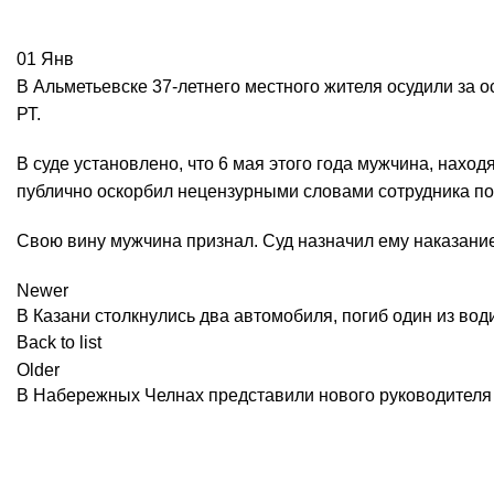
01
Янв
В Альметьевске 37-летнего местного жителя осудили за 
РТ.
В суде установлено, что 6 мая этого года мужчина, нахо
публично оскорбил нецензурными словами сотрудника п
Свою вину мужчина признал. Суд назначил ему наказание
Newer
В Казани столкнулись два автомобиля, погиб один из вод
Back to list
Older
В Набережных Челнах представили нового руководителя