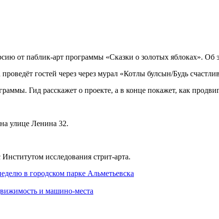
рсию от паблик-арт программы «Сказки о золотых яблоках». Об 
 проведёт гостей через через мурал «Котлы булсын/Будь счастл
аммы. Гид расскажет о проекте, а в конце покажет, как продвиг
 на улице Ленина 32.
 Институтом исследования стрит-арта.
неделю в городском парке Альметьевска
едвижимость и машино-места