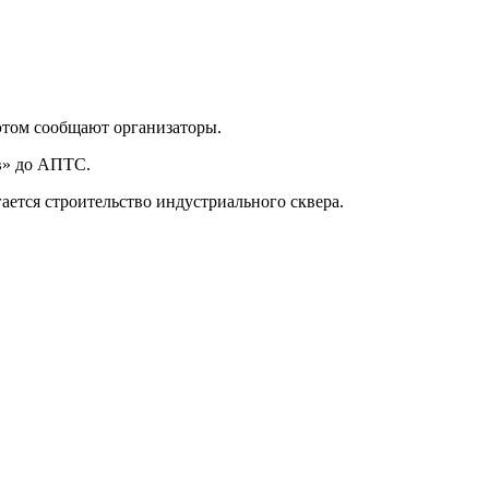
этом сообщают организаторы.
ив» до АПТС.
ается строительство индустриального сквера.