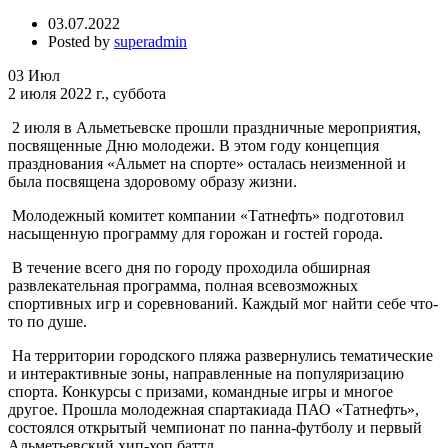
03.07.2022
Posted by
superadmin
03
Июл
2 июля 2022 г., суббота
2 июля в Альметьевске прошли праздничные мероприятия,
посвященные Дню молодежи. В этом году концепция
празднования «Альмет на спорте» осталась неизменной и
была посвящена здоровому образу жизни.
Молодежный комитет компании «Татнефть» подготовил
насыщенную программу для горожан и гостей города.
В течение всего дня по городу проходила обширная
развлекательная программа, полная всевозможных
спортивных игр и соревнований. Каждый мог найти себе что-
то по душе.
На территории городского пляжа развернулись тематические
и интерактивные зоны, направленные на популяризацию
спорта. Конкурсы с призами, командные игры и многое
другое. Прошла молодежная спартакиада ПАО «Татнефть»,
состоялся открытый чемпионат по панна-футболу и первый
Альметьевский хип-хоп баттл.