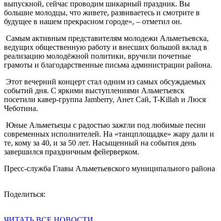
выпускной, сейчас проводим шикарный праздник. Вы
большие молодцы, что живете, развиваетесь и смотрите в
будущее в нашем прекрасном городе», – отметил он.
Самым активным представителям молодежи Альметьевска,
ведущих общественную работу и внесших большой вклад в
реализацию молодёжной политики, вручили почетные
грамоты и благодарственные письма администрации района.
Этот вечерний концерт стал одним из самых обсуждаемых
событий дня. С яркими выступлениями Альметьевск
посетили кавер-группа Jamberry, Анет Сай, T-Killah и Люся
Чеботина.
Юные Альметьецы с радостью зажгли под любимые песни
современных исполнителей. На «танцплощадке» жару дали и
те, кому за 40, и за 50 лет. Насыщенный на события день
завершился праздничным фейерверком.
Пресс-служба Главы Альметьевского муниципального района
Поделиться:
ЧИТАТЬ ВСЕ НОВОСТИ