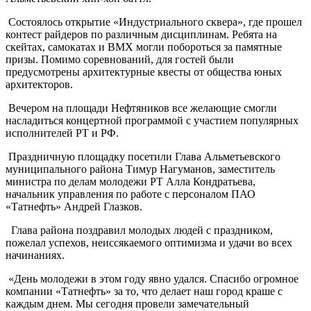
Состоялось открытие «Индустриального сквера», где прошел
контест райдеров по различным дисциплинам. Ребята на
скейтах, самокатах и BMX могли побороться за памятные
призы. Помимо соревнований, для гостей были
предусмотрены архитектурные квесты от общества юных
архитекторов.
Вечером на площади Нефтяников все желающие смогли
насладиться концертной программой с участием популярных
исполнителей РТ и РФ.
Праздничную площадку посетили Глава Альметьевского
муниципального района Тимур Нагуманов, заместитель
министра по делам молодежи РТ Алла Кондратьева,
начальник управления по работе с персоналом ПАО
«Татнефть» Андрей Глазков.
Глава района поздравил молодых людей с праздником,
пожелал успехов, неиссякаемого оптимизма и удачи во всех
начинаниях.
«День молодежи в этом году явно удался. Спасибо огромное
компании «Татнефть» за то, что делает наш город краше с
каждым днем. Мы сегодня провели замечательный