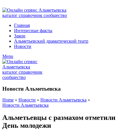
ADD ANYTHING HERE OR JUST REMOVE IT…
Главная
Интересные факты
Закон
Альметьевский драматический театр
Новости
Menu
Новости Альметьевска
Home
»
Новости
»
Новости Альметьевска
»
Новости Альметьевска
Альметьевцы с размахом отметили
День молодежи