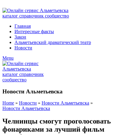
ADD ANYTHING HERE OR JUST REMOVE IT…
Главная
Интересные факты
Закон
Альметьевский драматический театр
Новости
Menu
Новости Альметьевска
Home
»
Новости
»
Новости Альметьевска
»
Новости Альметьевска
Челнинцы смогут проголосовать
фонариками за лучший фильм