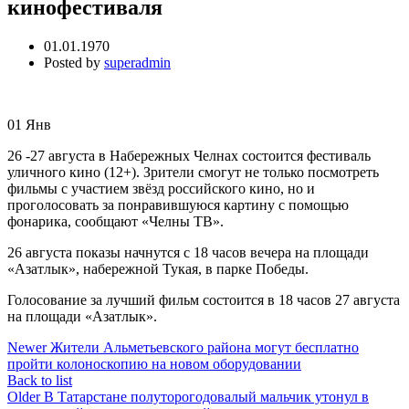
кинофестиваля
01.01.1970
Posted by
superadmin
01
Янв
26 -27 августа в Набережных Челнах состоится фестиваль
уличного кино (12+). Зрители смогут не только посмотреть
фильмы с участием звёзд российского кино, но и
проголосовать за понравившуюся картину с помощью
фонарика, сообщают «Челны ТВ».
26 августа показы начнутся с 18 часов вечера на площади
«Азатлык», набережной Тукая, в парке Победы.
Голосование за лучший фильм состоится в 18 часов 27 августа
на площади «Азатлык».
Newer
Жители Альметьевского района могут бесплатно
пройти колоноскопию на новом оборудовании
Back to list
Older
В Татарстане полуторогодовалый мальчик утонул в