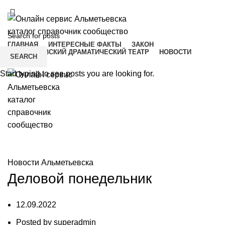
ADD ANYTHING HERE OR JUST REMOVE IT…
ГЛАВНАЯ
ИНТЕРЕСНЫЕ ФАКТЫ
ЗАКОН
АЛЬМЕТЬЕВСКИЙ ДРАМАТИЧЕСКИЙ ТЕАТР
НОВОСТИ
SEARCH
Menu
Start typing to see posts you are looking for.
Новости Альметьевска
Новости Альметьевска
Деловой понедельник
12.09.2022
Posted by
superadmin