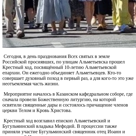
Сегодня, в день празднования Всех святых в земле
Российской просиявших, по улицам Альметьевска прошел
Крестный ход, посвящённый 10-летию Альметьевской
епархии. Он ежегодно объединяет Альметьевцев. Кто-то
совершает духовный поход в первый раз, а для кого-то это уже
неотъемлемая часть жизни.
Мероприятие началось в Казанском кафедральном соборе, где
сначала провели Божественную литургию, на которой
освятили священные дары и состоялось причащение членов
церкви Телом и Кровь Христова.
Крестный ход возглавил епископ Альметьевский и
Бугульминский владыка Мефодий. В процессии также
приняли участие Бугульминский священник отец Иоанн и