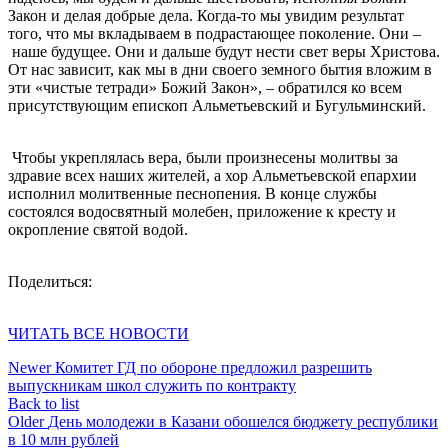
Закон и делая добрые дела. Когда-то мы увидим результат
того, что мы вкладываем в подрастающее поколение. Они –
наше будущее. Они и дальше будут нести свет веры Христова.
От нас зависит, как мы в дни своего земного бытия вложим в
эти «чистые тетради» Божий Закон», – обратился ко всем
присутствующим епископ Альметьевский и Бугульминский.
Чтобы укреплялась вера, были произнесены молитвы за
здравие всех наших жителей, а хор Альметьевской епархии
исполнил молитвенные песнопения. В конце службы
состоялся водосвятный молебен, приложение к кресту и
окропление святой водой.
Поделиться:
ЧИТАТЬ ВСЕ НОВОСТИ
Newer
Комитет ГД по обороне предложил разрешить
выпускникам школ служить по контракту
Back to list
Older
День молодежи в Казани обошелся бюджету республики
в 10 млн рублей