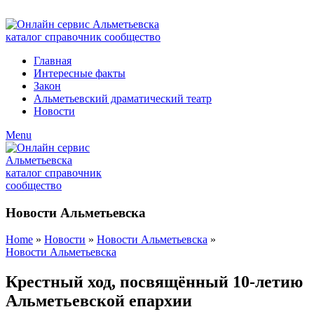
ADD ANYTHING HERE OR JUST REMOVE IT…
Главная
Интересные факты
Закон
Альметьевский драматический театр
Новости
Menu
Новости Альметьевска
Home
»
Новости
»
Новости Альметьевска
»
Новости Альметьевска
Крестный ход, посвящённый 10-летию
Альметьевской епархии