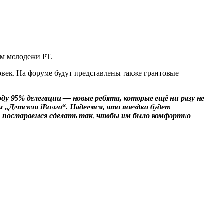
лам молодежи РТ.
ловек. На форуме будут представлены также грантовые
ду 95% делегации — новые ребята, которые ещё ни разу не
 „Детская iВолга“. Надеемся, что поездка будет
ы постараемся сделать так, чтобы им было комфортно