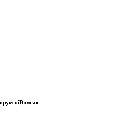
орум «iВолга»