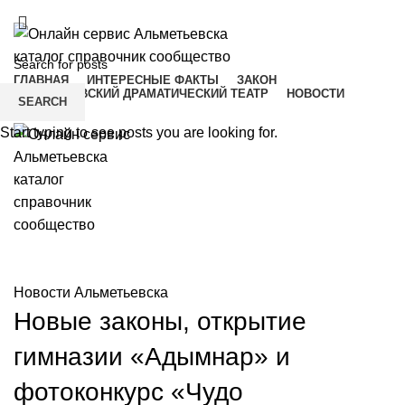
ADD ANYTHING HERE OR JUST REMOVE IT…
ГЛАВНАЯ
ИНТЕРЕСНЫЕ ФАКТЫ
ЗАКОН
АЛЬМЕТЬЕВСКИЙ ДРАМАТИЧЕСКИЙ ТЕАТР
НОВОСТИ
SEARCH
Menu
Start typing to see posts you are looking for.
Новости Альметьевска
Новости Альметьевска
Новые законы, открытие
гимназии «Адымнар» и
фотоконкурс «Чудо