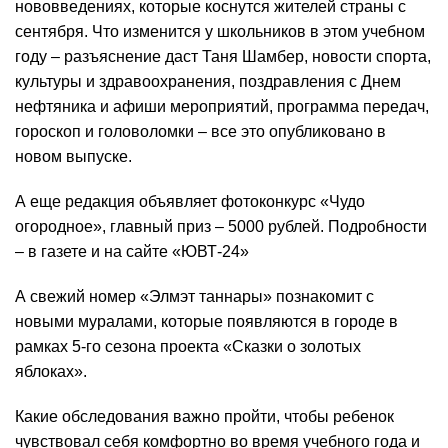
нововведениях, которые коснутся жителей страны с
сентября. Что изменится у школьников в этом учебном
году – разъяснение даст Таня Шамбер, новости спорта,
культуры и здравоохранения, поздравления с Днем
нефтяника и афиши мероприятий, программа передач,
гороскоп и головоломки – все это опубликовано в
новом выпуске.
А еще редакция объявляет фотоконкурс «Чудо
огородное», главный приз – 5000 рублей. Подробности
– в газете и
на сайте «ЮВТ-24»
А свежий номер «Элмэт таннары» познакомит с
новыми муралами, которые появляются в городе в
рамках 5-го сезона проекта «Сказки о золотых
яблоках».
Какие обследования важно пройти, чтобы ребенок
чувствовал себя комфортно во время учебного года и