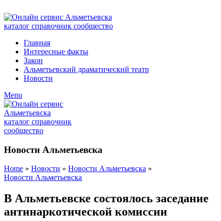
ADD ANYTHING HERE OR JUST REMOVE IT…
Главная
Интересные факты
Закон
Альметьевский драматический театр
Новости
Menu
Новости Альметьевска
Home
»
Новости
»
Новости Альметьевска
»
Новости Альметьевска
В Альметьевске состоялось заседание
антинаркотической комиссии