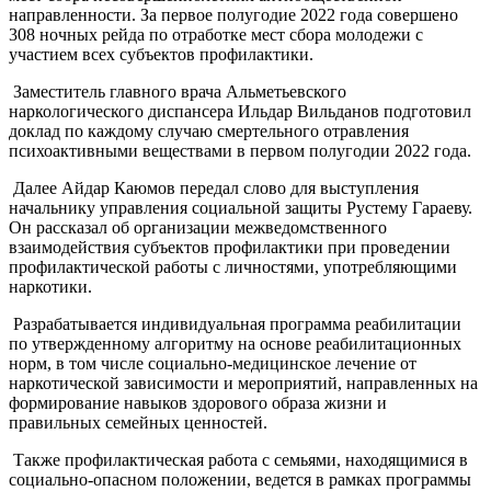
направленности. За первое полугодие 2022 года совершено
308 ночных рейда по отработке мест сбора молодежи с
участием всех субъектов профилактики.
Заместитель главного врача Альметьевского
наркологического диспансера Ильдар Вильданов подготовил
доклад по каждому случаю смертельного отравления
психоактивными веществами в первом полугодии 2022 года.
Далее Айдар Каюмов передал слово для выступления
начальнику управления социальной защиты Рустему Гараеву.
Он рассказал об организации межведомственного
взаимодействия субъектов профилактики при проведении
профилактической работы с личностями, употребляющими
наркотики.
Разрабатывается индивидуальная программа реабилитации
по утвержденному алгоритму на основе реабилитационных
норм, в том числе социально-медицинское лечение от
наркотической зависимости и мероприятий, направленных на
формирование навыков здорового образа жизни и
правильных семейных ценностей.
Также профилактическая работа с семьями, находящимися в
социально-опасном положении, ведется в рамках программы