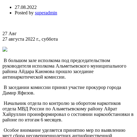
27.08.2022
Posted by
superadmin
27
Авг
27 августа 2022 г., суббота
В большом зале исполкома под председательством
руководителя исполкома Альметьевского муниципального
района Айдара Каюмова прошло заседание
антинаркотической комиссии.
В заседании комиссии принял участие прокурор города
Дамир Яфизов.
Начальник отдела по контролю за оборотом наркотиков
отдела МВД России по Альметьевскому району Айрат
Хайруллин проинформировал о состоянии наркообстановки в
районе по итогам 6 месяцев.
Особое внимание уделяется принятию мер по выявлению
мест сбора несовершеннолетних антиобщественной