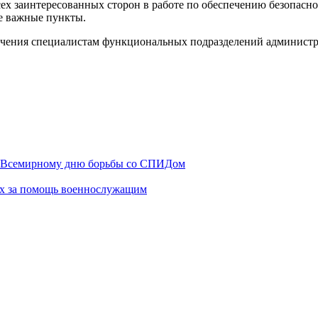
ех заинтересованных сторон в работе по обеспечению безопасн
е важные пункты.
чения специалистам функциональных подразделений администр
о Всемирному дню борьбы со СПИДом
ах за помощь военнослужащим