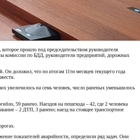
, которое прошло под председательством руководителя
ены комиссии по БДД, руководители предприятий, дорожных
Он доложил, что по итогам 11ти месяцев текущего года
яжести.
их увеличилось на семь человек, число раненых уменьшилось
бло, 59 ранено. Наездов на пешехода – 42, где 2 человека
ывание – 2 ДТП, 3 ранено; наезд на стоящее транспортное
орогах.
жение показателей аварийности, определили ряд задач. Они