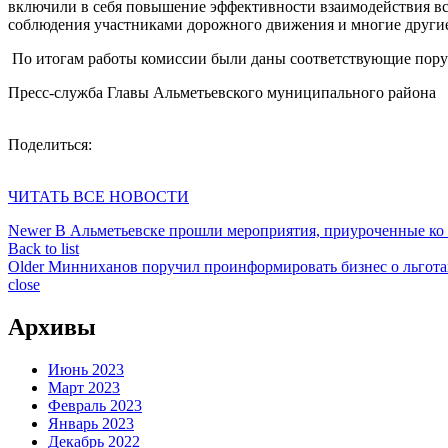
включили в себя повышение эффективности взаимодействия вс
соблюдения участниками дорожного движения и многие други
По итогам работы комиссии были даны соответствующие пору
Пресс-служба Главы Альметьевского муниципального района
Поделиться:
ЧИТАТЬ ВСЕ НОВОСТИ
Newer
В Альметьевске прошли мероприятия, приуроченные к
Back to list
Older
Минниханов поручил проинформировать бизнес о льгот
close
Архивы
Июнь 2023
Март 2023
Февраль 2023
Январь 2023
Декабрь 2022