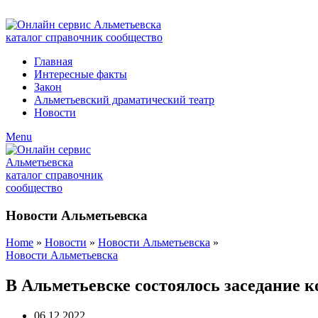
ADD ANYTHING HERE OR JUST REMOVE IT…
Главная
Интересные факты
Закон
Альметьевский драматический театр
Новости
Menu
Новости Альметьевска
Home
»
Новости
»
Новости Альметьевска
»
Новости Альметьевска
В Альметьевске состоялось заседание 
06.12.2022