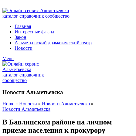
ADD ANYTHING HERE OR JUST REMOVE IT…
Главная
Интересные факты
Закон
Альметьевский драматический театр
Новости
Menu
Новости Альметьевска
Home
»
Новости
»
Новости Альметьевска
»
Новости Альметьевска
В Бавлинском районе на личном
приеме населения к прокурору