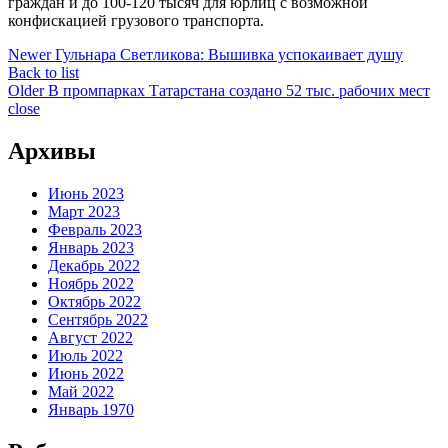
граждан и до 100-120 тысяч для юрлиц с возможной
конфискацией грузового транспорта.
Newer
Гульнара Светликова: Вышивка успокаивает душу
Back to list
Older
В промпарках Татарстана создано 52 тыс. рабочих мест
close
Архивы
Июнь 2023
Март 2023
Февраль 2023
Январь 2023
Декабрь 2022
Ноябрь 2022
Октябрь 2022
Сентябрь 2022
Август 2022
Июль 2022
Июнь 2022
Май 2022
Январь 1970