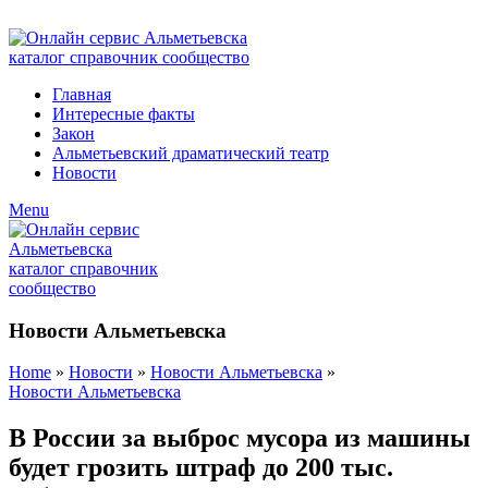
ADD ANYTHING HERE OR JUST REMOVE IT…
Главная
Интересные факты
Закон
Альметьевский драматический театр
Новости
Menu
Новости Альметьевска
Home
»
Новости
»
Новости Альметьевска
»
Новости Альметьевска
В России за выброс мусора из машины
будет грозить штраф до 200 тыс.