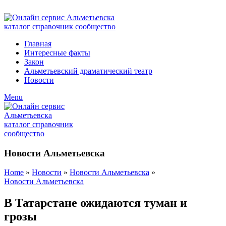
ADD ANYTHING HERE OR JUST REMOVE IT…
Главная
Интересные факты
Закон
Альметьевский драматический театр
Новости
Menu
Новости Альметьевска
Home
»
Новости
»
Новости Альметьевска
»
Новости Альметьевска
В Татарстане ожидаются туман и
грозы