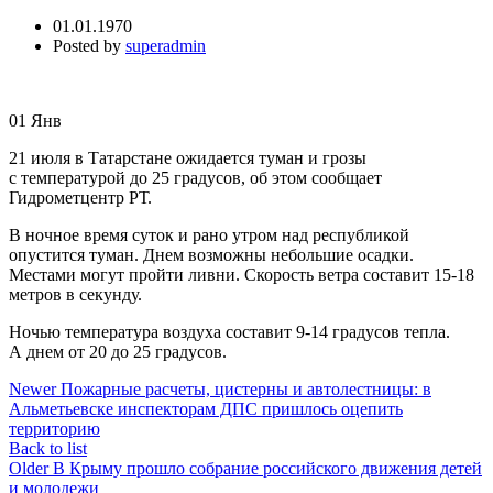
01.01.1970
Posted by
superadmin
01
Янв
21 июля в Татарстане ожидается туман и грозы
с температурой до 25 градусов, об этом сообщает
Гидрометцентр РТ.
В ночное время суток и рано утром над республикой
опустится туман. Днем возможны небольшие осадки.
Местами могут пройти ливни. Скорость ветра составит 15-18
метров в секунду.
Ночью температура воздуха составит 9-14 градусов тепла.
А днем от 20 до 25 градусов.
Newer
Пожарные расчеты, цистерны и автолестницы: в
Альметьевске инспекторам ДПС пришлось оцепить
территорию
Back to list
Older
В Крыму прошло собрание российского движения детей
и молодежи