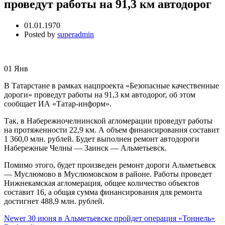
проведут работы на 91,3 км автодорог
01.01.1970
Posted by
superadmin
01
Янв
В Татарстане в рамках нацпроекта «Безопасные качественные
дороги» проведут работы на 91,3 км автодорог, об этом
сообщает ИА «Татар-информ».
Так, в Набережночелнинской агломерации проведут работы
на протяженности 22,9 км. А объем финансирования составит
1 360,0 млн. рублей. Будет выполнен ремонт автодороги
Набережные Челны — Заинск — Альметьевск.
Помимо этого, будет произведен ремонт дороги Альметьевск
— Муслюмово в Муслюмовском в районе. Работы проведет
Нижнекамская агломерация, общее количество объектов
составит 16, а общая сумма финансирования для ремонта
достигнет 488,9 млн. рублей.
Newer
30 июня в Альметьевске пройдет операция «Тоннель»