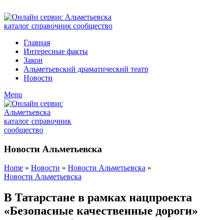
ADD ANYTHING HERE OR JUST REMOVE IT…
Главная
Интересные факты
Закон
Альметьевский драматический театр
Новости
Menu
Новости Альметьевска
Home
»
Новости
»
Новости Альметьевска
»
Новости Альметьевска
В Татарстане в рамках нацпроекта
«Безопасные качественные дороги»