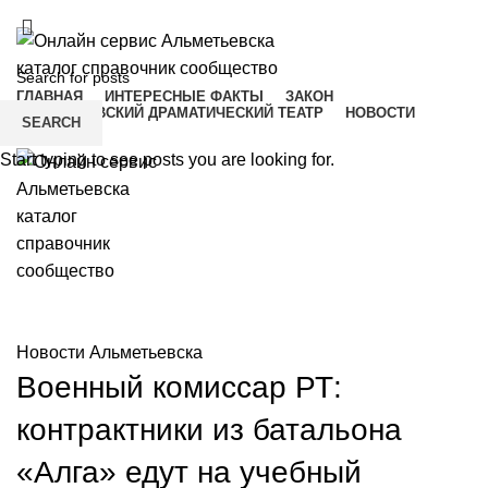
ADD ANYTHING HERE OR JUST REMOVE IT…
ГЛАВНАЯ
ИНТЕРЕСНЫЕ ФАКТЫ
ЗАКОН
АЛЬМЕТЬЕВСКИЙ ДРАМАТИЧЕСКИЙ ТЕАТР
НОВОСТИ
SEARCH
Menu
Start typing to see posts you are looking for.
Новости Альметьевска
Новости Альметьевска
Военный комиссар РТ:
контрактники из батальона
«Алга» едут на учебный