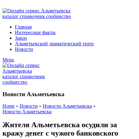
ADD ANYTHING HERE OR JUST REMOVE IT…
Главная
Интересные факты
Закон
Альметьевский драматический театр
Новости
Menu
Новости Альметьевска
Home
»
Новости
»
Новости Альметьевска
»
Новости Альметьевска
Жителя Альметьевска осудили за
кражу денег с чужого банковского