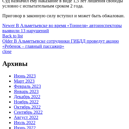
Суд назначил ему наказание в виде 1,5 лет лишения свободы
условно с испытательным сроком 2 года.
Приговор в законную силу вступил и может быть обжалован.
Newer
В Альметьевске во время «Тоннеля» автоинспекторы
выявили 13 нарушений
Back to list
Older
В Альметьевске сотрудники ГИБДД проведут акцию
«Ребенок – главный пассажир»
close
Архивы
Июнь 2023
Март 2023
Февраль 2023
Январь 2023
Декабрь 2022
Ноябрь 2022
Октябрь 2022
Сентябрь 2022
Август 2022
Июль 2022
Июнь 2022