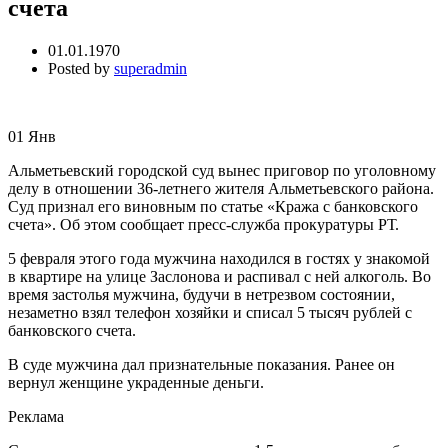
счета
01.01.1970
Posted by
superadmin
01
Янв
Альметьевский городской суд вынес приговор по уголовному
делу в отношении 36-летнего жителя Альметьевского района.
Суд признал его виновным по статье «Кража с банковского
счета». Об этом сообщает пресс-служба прокуратуры РТ.
5 февраля этого года мужчина находился в гостях у знакомой
в квартире на улице Заслонова и распивал с ней алкоголь. Во
время застолья мужчина, будучи в нетрезвом состоянии,
незаметно взял телефон хозяйки и списал 5 тысяч рублей с
банковского счета.
В суде мужчина дал признательные показания. Ранее он
вернул женщине украденные деньги.
Реклама