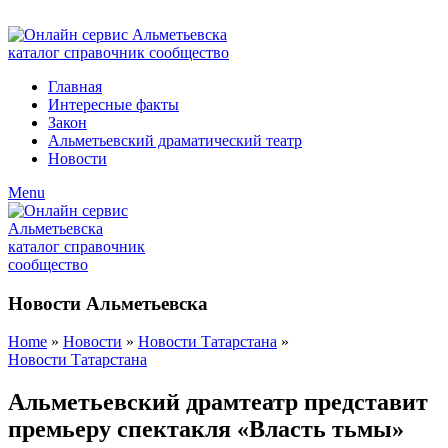
ADD ANYTHING HERE OR JUST REMOVE IT…
Главная
Интересные факты
Закон
Альметьевский драматический театр
Новости
Menu
Новости Альметьевска
Home
»
Новости
»
Новости Татарстана
»
Новости Татарстана
Альметьевский драмтеатр представит
премьеру спектакля «Власть тьмы»