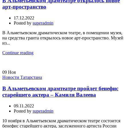
В Альметьевском драмтеатре открылось новое
арт-пространство
17.12.2022
Posted by
superadmin
В Альметьевском драматическом театре, в помещении музея,
на средства гранта открылось новое арт-пространство. Музей
из...
Continue reading
09
Ноя
Новости Татарстана
В Альметьевском драмтеатре пройдет бенефис
старейшего актера – Камиля Валеева
09.11.2022
Posted by
superadmin
10 ноября в Альметьевском драматическом театре состоится
бенефис старейшего актера, заслуженного артиста России