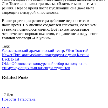
Лев Толстой написал три пьесы, «Власть тьмы» — самая
ранняя. Первое время после публикации она даже была
запрещена цензурой к постановке.
В интерпретации режиссера действие переносится в
наше время. По мнению создателей спектакля, более чем
за век не поменялось ничего. Всё так же процветают
человеческие пороки: пьянство, совращение и нарушение
главной заповеди «Не убий!».
Tags:
#альметьевский драматический театр
,
#Лев Толстой
Newer
Пять автомобилей эвакуируют с улиц Казани
Back to list
Older
Объявляется конкурсный отбор на получение
стимулирующих выплат среди студентов
Related Posts
17
Дек
Новости Татарстана