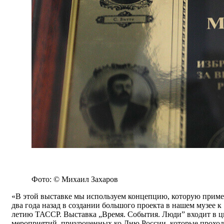
Фото: © Михаил Захаров
«В этой выставке мы используем концепцию, которую прим
два года назад в создании большого проекта в нашем музее к 
летию ТАССР. Выставка „Время. События. Люди” входит в ц
мероприятий, приуроченных ко Дню России, которые проход