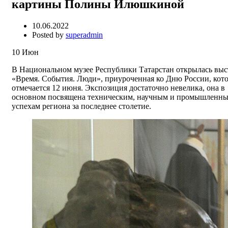
картины Полины Илюшкиной
10.06.2022
Posted by
superadmin
10
Июн
В Национальном музее Республики Татарстан открылась выс
«Время. События. Люди», приуроченная ко Дню России, кот
отмечается 12 июня. Экспозиция достаточно невелика, она в
основном посвящена техническим, научным и промышленн
успехам региона за последнее столетие.