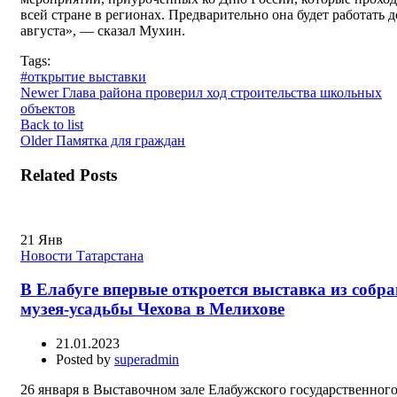
всей стране в регионах. Предварительно она будет работать д
августа», — сказал Мухин.
Tags:
#открытие выставки
Newer
Глава района проверил ход строительства школьных
объектов
Back to list
Older
Памятка для граждан
Related Posts
21
Янв
Новости Татарстана
В Елабуге впервые откроется выставка из собр
музея-усадьбы Чехова в Мелихове
21.01.2023
Posted by
superadmin
26 января в Выставочном зале Елабужского государственног