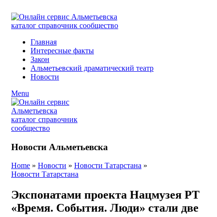
ADD ANYTHING HERE OR JUST REMOVE IT…
Главная
Интересные факты
Закон
Альметьевский драматический театр
Новости
Menu
Новости Альметьевска
Home
»
Новости
»
Новости Татарстана
»
Новости Татарстана
Экспонатами проекта Нацмузея РТ
«Время. События. Люди» стали две