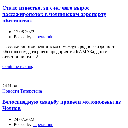
Стало известно, за счет чего вырос
пассажиропоток в челнинском аэропорту
«Бегишево»
17.08.2022
Posted by
superadmin
Пассажиропоток челнинского международного аэропорта
«Бегишево», дочернего предприятия КАМАЗа, достиг
отметки почти в 2...
Continue reading
24
Июл
Новости Татарстана
Велосипедную свадьбу провели молодожены из
Челнов
24.07.2022
Posted by
superadmin