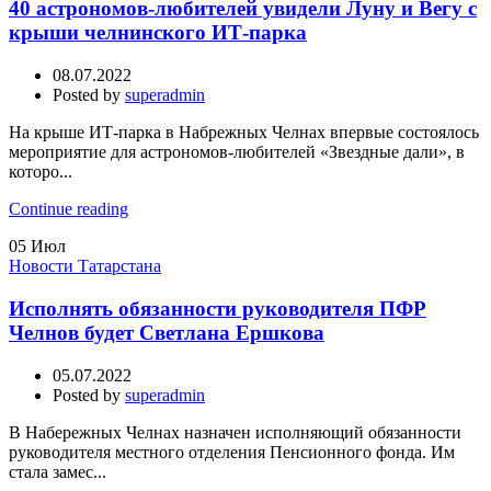
40 астрономов-любителей увидели Луну и Вегу с
крыши челнинского ИТ-парка
08.07.2022
Posted by
superadmin
На крыше ИТ-парка в Набрежных Челнах впервые состоялось
мероприятие для астрономов-любителей «Звездные дали», в
которо...
Continue reading
05
Июл
Новости Татарстана
Исполнять обязанности руководителя ПФР
Челнов будет Светлана Ершкова
05.07.2022
Posted by
superadmin
В Набережных Челнах назначен исполняющий обязанности
руководителя местного отделения Пенсионного фонда. Им
стала замес...