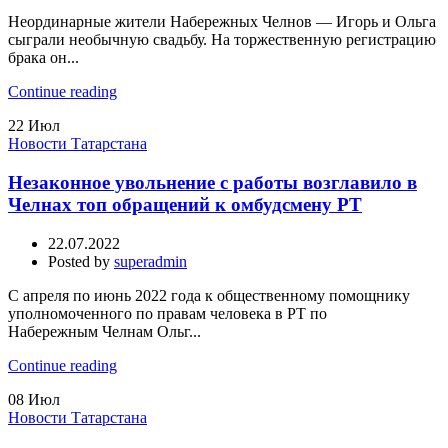
Неординарные жители Набережных Челнов — Игорь и Ольга
сыграли необычную свадьбу. На торжественную регистрацию
брака он...
Continue reading
22
Июл
Новости Татарстана
Незаконное увольнение с работы возглавило в
Челнах топ обращений к омбудсмену РТ
22.07.2022
Posted by
superadmin
С апреля по июнь 2022 года к общественному помощнику
уполномоченного по правам человека в РТ по
Набережным Челнам Ольг...
Continue reading
08
Июл
Новости Татарстана