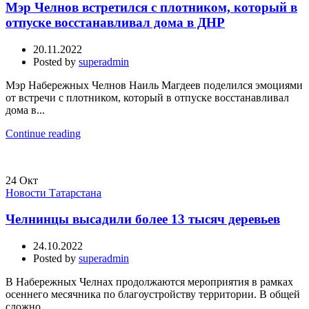
Мэр Челнов встретился с плотником, который в
отпуске восстанавливал дома в ДНР
20.11.2022
Posted by
superadmin
Мэр Набережных Челнов Наиль Магдеев поделился эмоциями
от встречи с плотником, который в отпуске восстанавливал
дома в...
Continue reading
24
Окт
Новости Татарстана
Челнинцы высадили более 13 тысяч деревьев
24.10.2022
Posted by
superadmin
В Набережных Челнах продолжаются мероприятия в рамках
осеннего месячника по благоустройству территории. В общей
сложно...