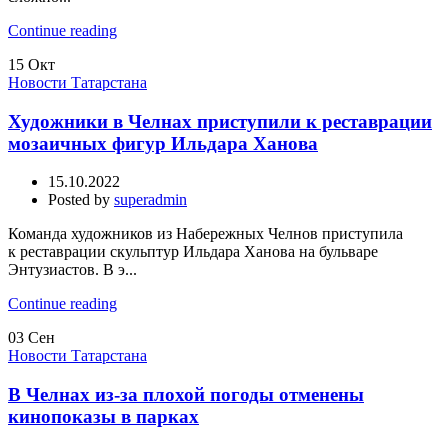
Continue reading
15
Окт
Новости Татарстана
Художники в Челнах приступили к реставрации
мозаичных фигур Ильдара Ханова
15.10.2022
Posted by
superadmin
Команда художников из Набережных Челнов приступила
к реставрации скульптур Ильдара Ханова на бульваре
Энтузиастов. В э...
Continue reading
03
Сен
Новости Татарстана
В Челнах из-за плохой погоды отменены
кинопоказы в парках