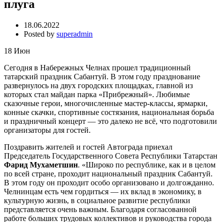
плуга
18.06.2022
Posted by
superadmin
18
Июн
Сегодня в Набережных Челнах прошел традиционный
татарский праздник Сабантуй. В этом году празднование
развернулось на двух городских площадках, главной из
которых стал майдан парка «Прибрежный». Любимые
сказочные герои, многочисленные мастер-классы, ярмарки,
конные скачки, спортивные состязания, национальная борьба
и праздничный концерт — это далеко не всё, что подготовили
организаторы для гостей.
Поздравить жителей и гостей Автограда приехал
Председатель Государственного Совета Республики Татарстан
Фарид Мухаметшин
. «Широко по республике, как и в целом
по всей стране, проходит национальный праздник Сабантуй.
В этом году он проходит особо организовано и долгожданно.
Челнинцам есть чем гордиться — их вклад в экономику, в
культурную жизнь, в социальное развитие республики
представляется очень важным. Благодаря согласованной
работе больших трудовых коллективов и руководства города