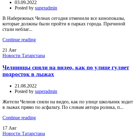
03.09.2022
Posted by
superadmin
В Набережных Челнах сегодня отменили все кинопоказы,
которые должны были пройти в парках города. Причиной
стали неблаг...
Continue reading
21
Авг
Новости Татарстана
Челнинцы сняли на видео, как по улице гуляет
подросток в лыжах
21.08.2022
Posted by
superadmin
Жители Челнов сняли на видео, как по улице школьник ходит
в лыжах прямо по асфальту. По словам автора ролика, п...
Continue reading
17
Авг
Новости Татарстана