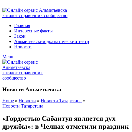
ADD ANYTHING HERE OR JUST REMOVE IT…
Главная
Интересные факты
Закон
Альметьевский драматический театр
Новости
Menu
Новости Альметьевска
Home
»
Новости
»
Новости Татарстана
»
Новости Татарстана
«Гордостью Сабантуя является дух
дружбы»: в Челнах отметили праздник