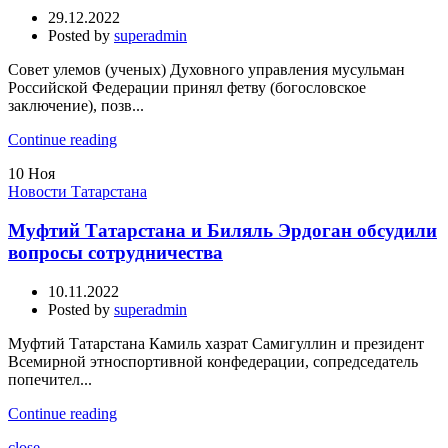
29.12.2022
Posted by
superadmin
Совет улемов (ученых) Духовного управления мусульман
Российской Федерации принял фетву (богословское
заключение), позв...
Continue reading
10
Ноя
Новости Татарстана
Муфтий Татарстана и Биляль Эрдоган обсудили
вопросы сотрудничества
10.11.2022
Posted by
superadmin
Муфтий Татарстана Камиль хазрат Самигуллин и президент
Всемирной этноспортивной конфедерации, сопредседатель
попечител...
Continue reading
close