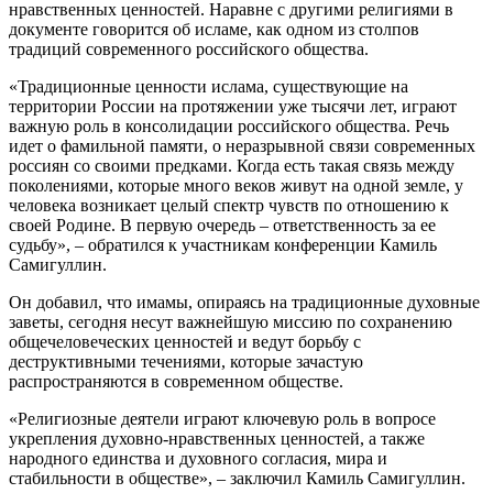
нравственных ценностей. Наравне с другими религиями в
документе говорится об исламе, как одном из столпов
традиций современного российского общества.
«Традиционные ценности ислама, существующие на
территории России на протяжении уже тысячи лет, играют
важную роль в консолидации российского общества. Речь
идет о фамильной памяти, о неразрывной связи современных
россиян со своими предками. Когда есть такая связь между
поколениями, которые много веков живут на одной земле, у
человека возникает целый спектр чувств по отношению к
своей Родине. В первую очередь – ответственность за ее
судьбу», – обратился к участникам конференции Камиль
Самигуллин.
Он добавил, что имамы, опираясь на традиционные духовные
заветы, сегодня несут важнейшую миссию по сохранению
общечеловеческих ценностей и ведут борьбу с
деструктивными течениями, которые зачастую
распространяются в современном обществе.
«Религиозные деятели играют ключевую роль в вопросе
укрепления духовно-нравственных ценностей, а также
народного единства и духовного согласия, мира и
стабильности в обществе», – заключил Камиль Самигуллин.