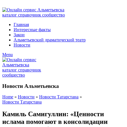
ADD ANYTHING HERE OR JUST REMOVE IT…
Главная
Интересные факты
Закон
Альметьевский драматический театр
Новости
Menu
Новости Альметьевска
Home
»
Новости
»
Новости Татарстана
»
Новости Татарстана
Камиль Самигуллин: «Ценности
ислама помогают в консолидации